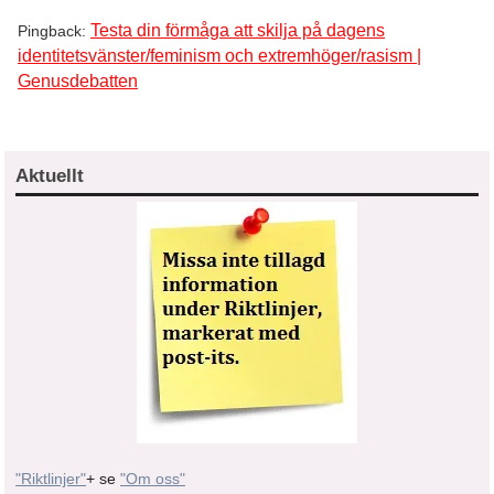
Testa din förmåga att skilja på dagens
Pingback:
identitetsvänster/feminism och extremhöger/rasism |
Genusdebatten
Aktuellt
"Riktlinjer"
+ se
"Om oss"