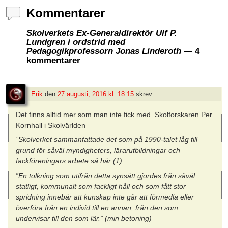
Kommentarer
Skolverkets Ex-Generaldirektör Ulf P.
Lundgren i ordstrid med
Pedagogikprofessorn Jonas Linderoth
— 4
kommentarer
Erik
den
27 augusti, 2016 kl. 18:15
skrev:
Det finns alltid mer som man inte fick med. Skolforskaren Per
Kornhall i Skolvärlden
”Skolverket sammanfattade det som på 1990-talet låg till
grund för såväl myndigheters, lärarutbildningar och
fackföreningars arbete så här (1):
”En tolkning som utifrån detta synsätt gjordes från såväl
statligt, kommunalt som fackligt håll och som fått stor
spridning innebär att kunskap inte går att förmedla eller
överföra från en individ till en annan, från den som
undervisar till den som lär.” (min betoning)