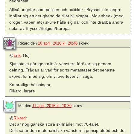
begränsat.
Alltså ungefär som polisen och politiker i Bryssel inte längre
inbillar sig att det ghetto de tillät bli skapat i Molenbeek (med
droger, vapen etc) skulle hålla sig där och inte drabba andra
delar av Bryssel/Belgien/Europa.
Rikard
den
10 april, 2016 kl. 20:46
skrev:
@
Erik
: Hej.
Sjuttiotalet går igen alltså: vänstern förökar sig genom
delning. Frågan är vad för sorts metastaser det senaste
skovet för med sig, om vi överlever vill säga.
Kamratliga hälsningar,
Rikard, lärare
MJ
den
11 april, 2016 kl. 10:30
skrev:
@
Rikard
:
Det är nog ganska stora skillnader mot 70-talet.
Dels så är den materialistiska vänstern i princip utdöd och det