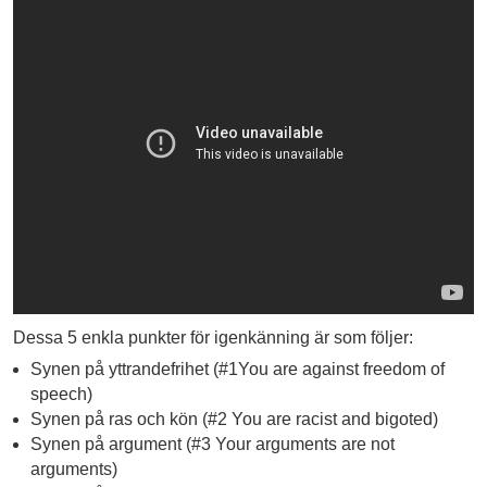
Dessa 5 enkla punkter för igenkänning är som följer:
Synen på yttrandefrihet (#1You are against freedom of
speech)
Synen på ras och kön (#2 You are racist and bigoted)
Synen på argument (#3 Your arguments are not
arguments)