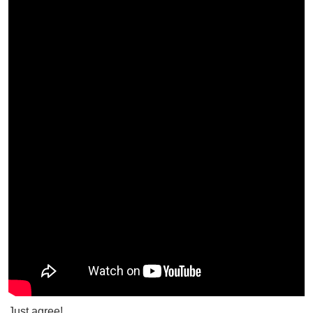
Just agree!