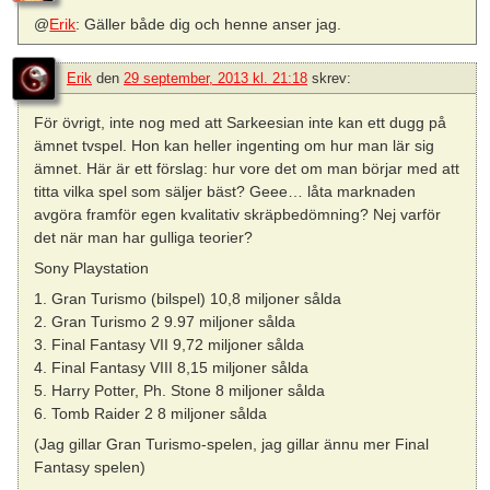
@
Erik
: Gäller både dig och henne anser jag.
Erik
den
29 september, 2013 kl. 21:18
skrev:
För övrigt, inte nog med att Sarkeesian inte kan ett dugg på
ämnet tvspel. Hon kan heller ingenting om hur man lär sig
ämnet. Här är ett förslag: hur vore det om man börjar med att
titta vilka spel som säljer bäst? Geee… låta marknaden
avgöra framför egen kvalitativ skräpbedömning? Nej varför
det när man har gulliga teorier?
Sony Playstation
1. Gran Turismo (bilspel) 10,8 miljoner sålda
2. Gran Turismo 2 9.97 miljoner sålda
3. Final Fantasy VII 9,72 miljoner sålda
4. Final Fantasy VIII 8,15 miljoner sålda
5. Harry Potter, Ph. Stone 8 miljoner sålda
6. Tomb Raider 2 8 miljoner sålda
(Jag gillar Gran Turismo-spelen, jag gillar ännu mer Final
Fantasy spelen)