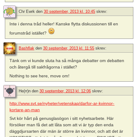
Chr Ewrk
den
30 september, 2013 kl. 10:45
skrev:
Inte i denna tråd heller! Kanske flytta diskussionen till en
forumstråd istället?
Bashflak
den
30 september, 2013 kl. 11:55
skrev:
Tänk om vi kunde sluta ha så många debatter om debatten
och återgå till sakfrågorna i stället?
Nothing to see here, move om!
He(rr)n
den
30 september, 2013 kl. 12:06
skrev:
http://www.svt.se/nyheter/vetenskap/darfor-ar-kvinnor-
kortare-an-man
Svt kör hårt på genusglasögon i sitt nyhetsarbete. Här
försöker man få det att låta som att vi är typ den enda
däggdjursarten där män är större än kvinnor, och att det är