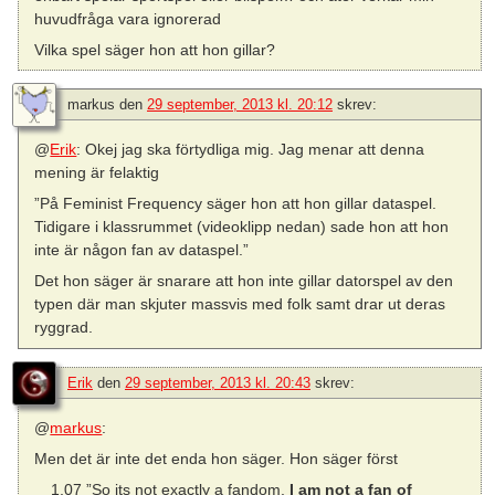
huvudfråga vara ignorerad
Vilka spel säger hon att hon gillar?
markus
den
29 september, 2013 kl. 20:12
skrev:
@
Erik
: Okej jag ska förtydliga mig. Jag menar att denna
mening är felaktig
”På Feminist Frequency säger hon att hon gillar dataspel.
Tidigare i klassrummet (videoklipp nedan) sade hon att hon
inte är någon fan av dataspel.”
Det hon säger är snarare att hon inte gillar datorspel av den
typen där man skjuter massvis med folk samt drar ut deras
ryggrad.
Erik
den
29 september, 2013 kl. 20:43
skrev:
@
markus
:
Men det är inte det enda hon säger. Hon säger först
1,07 ”So its not exactly a fandom,
I am not a fan of