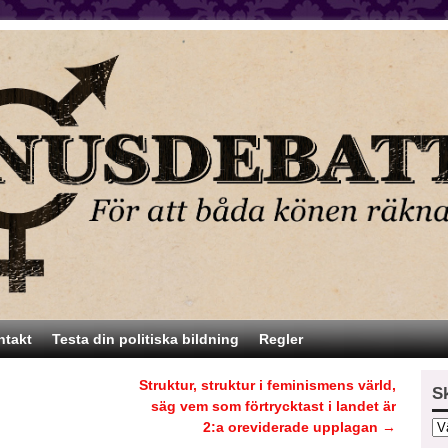
ntakt
Testa din politiska bildning
Regler
Struktur, struktur i feminismens värld,
S
säg vem som förtrycktast i landet är
2:a oreviderade upplagan
→