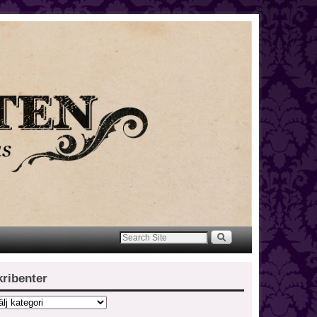
kribenter