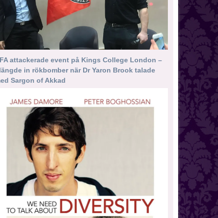
FA attackerade event på Kings College London –
längde in rökbomber när Dr Yaron Brook talade
ed Sargon of Akkad