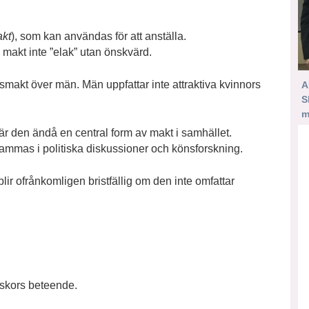
kt
), som kan användas för att anställa.
 makt inte ”elak” utan önskvärd.
smakt över män. Män uppfattar inte attraktiva kvinnors
A
S
m
är den ändå en central form av makt i samhället.
mmas i politiska diskussioner och könsforskning.
ir ofrånkomligen bristfällig om den inte omfattar
skors beteende.