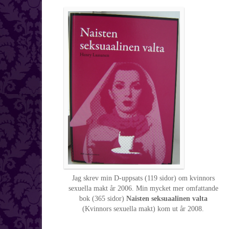
Jag skrev min D-uppsats (119 sidor) om kvinnors
sexuella makt år 2006. Min mycket mer omfattande
bok (365 sidor)
Naisten seksuaalinen valta
(Kvinnors sexuella makt) kom ut år 2008.