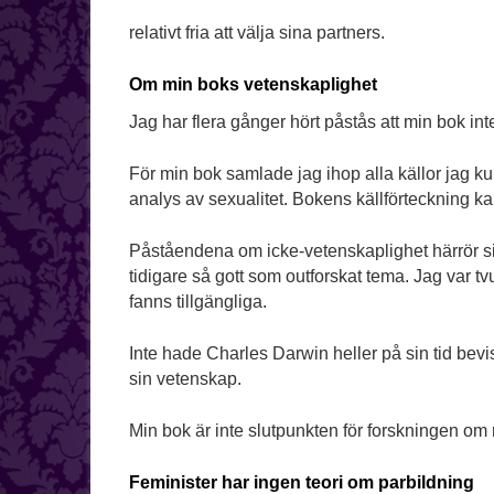
relativt fria att välja sina partners.
Om min boks vetenskaplighet
Jag har flera gånger hört påstås att min bok int
För min bok samlade jag ihop alla källor jag
analys av sexualitet. Bokens källförteckning 
Påståendena om icke-vetenskaplighet härrör sig 
tidigare så gott som outforskat tema. Jag var 
fanns tillgängliga.
Inte hade Charles Darwin heller på sin tid bevi
sin vetenskap.
Min bok är inte slutpunkten för forskningen om 
Feminister har ingen teori om parbildning