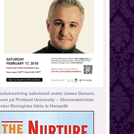
judutrustning saboterad under James Damore-
vent på Portland University – Vänsteraktivister
ycker Biologiska fakta är Hatspråk