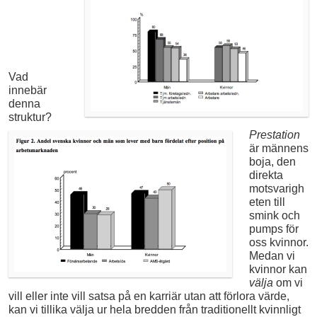
Vad
innebär
denna
struktur?
Prestation
är männens
boja, den
direkta
motsvarigh
eten till
smink och
pumps för
oss kvinnor.
Medan vi
kvinnor kan
välja
om vi
vill eller inte vill satsa på en karriär utan att förlora värde,
kan vi tillika välja ur hela bredden från traditionellt kvinnligt