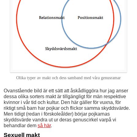
Olika typer av makt och dess samband med våra genusramar
Ovanstående bild är ett sätt att åskådliggöra hur jag anser
dessa olika sorters makt är tillgängligt för män respektive
kvinnor i vår tid och kultur. Den här gäller för vuxna, för
riktigt små barn har pojkar och flickor samma skyddsvärde.
Men tidigt (redan i förskoleålder) börjar pojkarnas
skyddsvärde vandra ut ur deras genuscirkel varpå vi
behandlar dem
så här
.
Sexuell makt