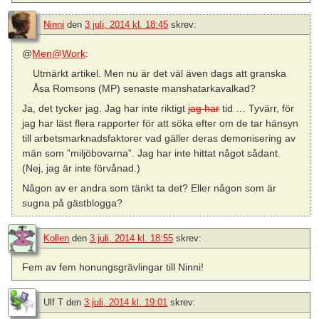
Ninni
den
3 juli, 2014 kl. 18:45
skrev:
@
Men@Work
:
Utmärkt artikel. Men nu är det väl även dags att granska
Åsa Romsons (MP) senaste manshatarkavalkad?
Ja, det tycker jag. Jag har inte riktigt
jag har
tid … Tyvärr, för
jag har läst flera rapporter för att söka efter om de tar hänsyn
till arbetsmarknadsfaktorer vad gäller deras demonisering av
män som ”miljöbovarna”. Jag har inte hittat något sådant.
(Nej, jag är inte förvånad.)
Någon av er andra som tänkt ta det? Eller någon som är
sugna på gästblogga?
Kollen
den
3 juli, 2014 kl. 18:55
skrev:
Fem av fem honungsgrävlingar till Ninni!
Ulf T
den
3 juli, 2014 kl. 19:01
skrev: