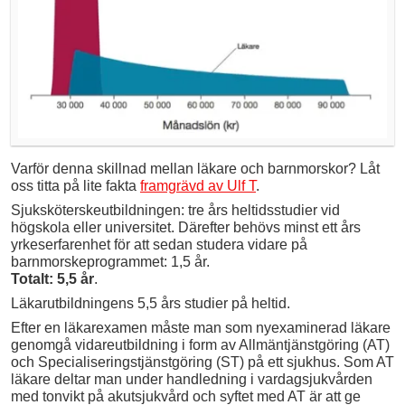
Varför denna skillnad mellan läkare och barnmorskor? Låt
oss titta på lite fakta
framgrävd av Ulf T
.
Sjuksköterskeutbildningen: tre års heltidsstudier vid
högskola eller universitet. Därefter behövs minst ett års
yrkeserfarenhet för att sedan studera vidare på
barnmorskeprogrammet: 1,5 år.
Totalt: 5,5 år
.
Läkarutbildningens 5,5 års studier på heltid.
Efter en läkarexamen måste man som nyexaminerad läkare
genomgå vidareutbildning i form av Allmäntjänstgöring (AT)
och Specialiseringstjänstgöring (ST) på ett sjukhus. Som AT
läkare deltar man under handledning i vardagsjukvården
med tonvikt på akutsjukvård och syftet med AT är att ge