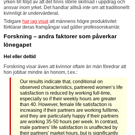
yrken till följd av att det finns större skillnad i uppdrag och
ansvar
inom
yrket. Det handlar alltså
inte
om att traditionellt
kvinnligt är undervärderat.
Tidigare
har jag visat
att männens högre produktivitet
förklarar deras framgångar vad gäller professorskarriär.
Forskning – andra faktorer som påverkar
lönegapet
Hel eller deltid
Forskning visar även att kvinnor oftare än män föredrar att
hon jobbar mindre än honom, t.ex.:
Our results indicate that, conditional on
observed characteristics, partnered women’s life
satisfaction is reduced by working full-time,
especially so if their weekly hours are greater
than 40. However, female life satisfaction is
increasing if their partners are working fulltime,
and they are particularly happy if their partners
are working 35-50 hours per week. In contrast,
male partners’ life satisfaction is unaffected by
their partners’ market hours, but is significantly