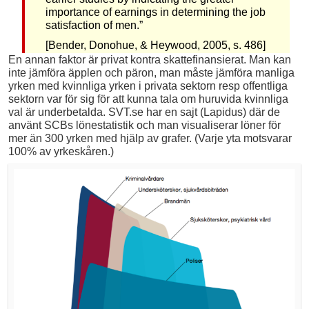
importance of earnings in determining the job
satisfaction of men.”
[Bender, Donohue, & Heywood, 2005, s. 486]
En annan faktor är privat kontra skattefinansierat. Man kan
inte jämföra äpplen och päron, man måste jämföra manliga
yrken med kvinnliga yrken i privata sektorn resp offentliga
sektorn var för sig för att kunna tala om huruvida kvinnliga
val är underbetalda. SVT.se har en sajt (Lapidus) där de
använt SCBs lönestatistik och man visualiserar löner för
mer än 300 yrken med hjälp av grafer. (Varje yta motsvarar
100% av yrkeskåren.)