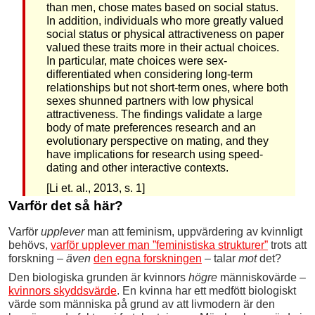
than men, chose mates based on social status.
In addition, individuals who more greatly valued
social status or physical attractiveness on paper
valued these traits more in their actual choices.
In particular, mate choices were sex-
differentiated when considering long-term
relationships but not short-term ones, where both
sexes shunned partners with low physical
attractiveness. The findings validate a large
body of mate preferences research and an
evolutionary perspective on mating, and they
have implications for research using speed-
dating and other interactive contexts.
[Li et. al., 2013, s. 1]
Varför det så här?
Varför
upplever
man att feminism, uppvärdering av kvinnligt
behövs,
varför upplever man ”feministiska strukturer”
trots att
forskning –
även
den egna forskningen
– talar
mot
det?
Den biologiska grunden är kvinnors
högre
människovärde –
kvinnors skyddsvärde
. En kvinna har ett medfött biologiskt
värde som människa på grund av att livmodern är den