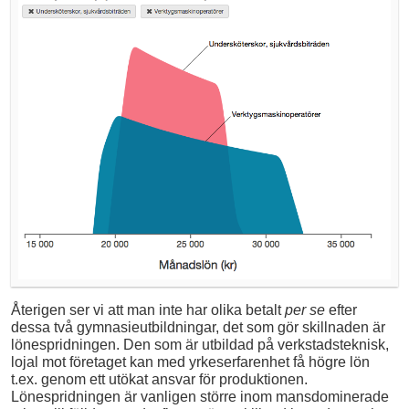
Återigen ser vi att man inte har olika betalt
per se
efter
dessa två gymnasieutbildningar, det som gör skillnaden är
lönespridningen. Den som är utbildad på verkstadsteknisk,
lojal mot företaget kan med yrkeserfarenhet få högre lön
t.ex. genom ett utökat ansvar för produktionen.
Lönespridningen är vanligen större inom mansdominerade