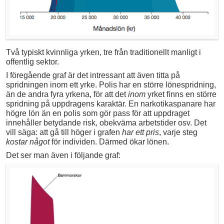
Två typiskt kvinnliga yrken, tre från traditionellt manligt i
offentlig sektor.
I föregående graf är det intressant att även titta på
spridningen inom ett yrke. Polis har en större lönespridning,
än de andra fyra yrkena, för att det
inom
yrket finns en större
spridning på uppdragens karaktär. En narkotikaspanare har
högre lön än en polis som gör pass för att uppdraget
innehåller betydande risk, obekväma arbetstider osv. Det
vill säga: att gå till höger i grafen
har ett pris
, varje steg
kostar något
för individen. Därmed ökar lönen.
Det ser man även i följande graf: