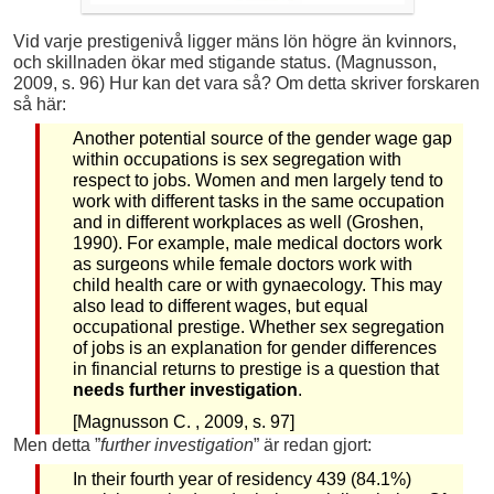
Vid varje prestigenivå ligger mäns lön högre än kvinnors,
och skillnaden ökar med stigande status. (Magnusson,
2009, s. 96) Hur kan det vara så? Om detta skriver forskaren
så här:
Another potential source of the gender wage gap
within occupations is sex segregation with
respect to jobs. Women and men largely tend to
work with different tasks in the same occupation
and in different workplaces as well (Groshen,
1990). For example, male medical doctors work
as surgeons while female doctors work with
child health care or with gynaecology. This may
also lead to different wages, but equal
occupational prestige. Whether sex segregation
of jobs is an explanation for gender differences
in financial returns to prestige is a question that
needs further investigation
.
[Magnusson C. , 2009, s. 97]
Men detta ”
further investigation
” är redan gjort:
In their fourth year of residency 439 (84.1%)