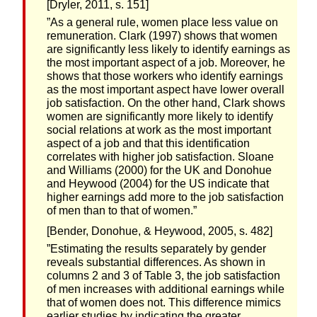
[Dryler, 2011, s. 151]
”As a general rule, women place less value on
remuneration. Clark (1997) shows that women
are significantly less likely to identify earnings as
the most important aspect of a job. Moreover, he
shows that those workers who identify earnings
as the most important aspect have lower overall
job satisfaction. On the other hand, Clark shows
women are significantly more likely to identify
social relations at work as the most important
aspect of a job and that this identification
correlates with higher job satisfaction. Sloane
and Williams (2000) for the UK and Donohue
and Heywood (2004) for the US indicate that
higher earnings add more to the job satisfaction
of men than to that of women.”
[Bender, Donohue, & Heywood, 2005, s. 482]
”Estimating the results separately by gender
reveals substantial differences. As shown in
columns 2 and 3 of Table 3, the job satisfaction
of men increases with additional earnings while
that of women does not. This difference mimics
earlier studies by indicating the greater