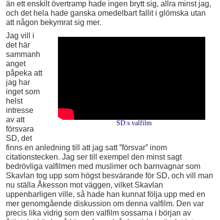
än ett enskilt övertramp hade ingen brytt sig, allra minst jag,
och det hela hade ganska omedelbart fallit i glömska utan
att någon bekymrat sig mer.
Jag vill i
det här
sammanh
anget
påpeka att
jag har
inget som
helst
intresse
av att
SD:s valfilm
försvara
SD, det
finns en anledning till att jag satt ”försvar” inom
citationstecken. Jag ser till exempel den minst sagt
bedrövliga valfilmen med muslimer och barnvagnar som
Skavlan tog upp som högst besvärande för SD, och vill man
nu ställa Åkesson mot väggen, vilket Skavlan
uppenbarligen ville, så hade han kunnat följa upp med en
mer genomgående diskussion om denna valfilm. Den var
precis lika vidrig som den valfilm sossarna i början av