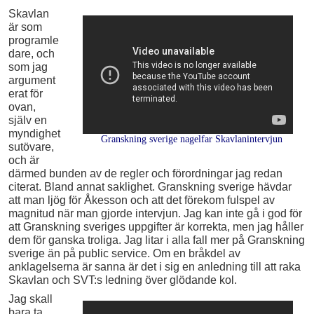
Skavlan
är som
programle
dare, och
som jag
argument
erat för
ovan,
själv en
myndighet
Granskning sverige nagelfar Skavlanintervjun
sutövare,
och är
därmed bunden av de regler och förordningar jag redan
citerat. Bland annat saklighet. Granskning sverige hävdar
att man ljög för Åkesson och att det förekom fulspel av
magnitud när man gjorde intervjun. Jag kan inte gå i god för
att Granskning sveriges uppgifter är korrekta, men jag håller
dem för ganska troliga. Jag litar i alla fall mer på Granskning
sverige än på public service. Om en bråkdel av
anklagelserna är sanna är det i sig en anledning till att raka
Skavlan och SVT:s ledning över glödande kol.
Jag skall
bara ta