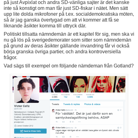
på just Avpixlat och andra SD-vänliga sajter är det kanske
inte så konstigt om man får just SD-fiskar i nätet. Men sätt
upp lite dolda mikrofoner på t.ex. socialdemokratiska möten,
så är jag ganska övertygad om att vi kommer att få se
liknande åsikter komma till uttryck där.
Politiskt tillsatta nämndemän är ett kapitel för sig, men ska vi
nu gå lös på sverigedemorater som sitter som nämndemän
på grund av deras åsikter gällande invandring får vi också
börja granska övriga partier, och andra kontroversiella
frågor.
Vad sägs till exempel om följande nämdeman från Gotland?