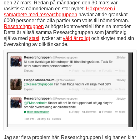
den 27 mars. Redan på måndagen den 30 mars var
rasistiska nämndemän en stor nyhet.
Häxpressen i
samarbete med researchgruppen
hävdar att de granskat
6000 personer från alla partier som valts till nämndemän.
Researchgruppen
är högst kontroversiell för sina metoder.
Detta är alltså samma Researchgruppen som jämför sig
själva med
stasi
, tycker att
våld är roligt
och skryter med sin
övervakning av oliktänkande.
Jag ser flera problem här. Researchgruppen i sig har en klar