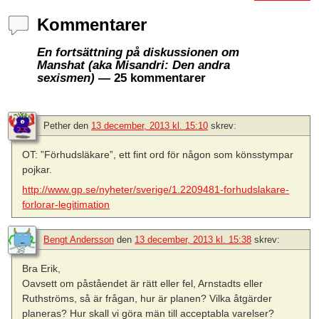
Kommentarer
En fortsättning på diskussionen om
Manshat (aka Misandri: Den andra
sexismen)
— 25 kommentarer
Pether
den
13 december, 2013 kl. 15:10
skrev:
OT: ”Förhudsläkare”, ett fint ord för någon som könsstympar
pojkar.
http://www.gp.se/nyheter/sverige/1.2209481-forhudslakare-
forlorar-legitimation
Bengt Andersson
den
13 december, 2013 kl. 15:38
skrev:
Bra Erik,
Oavsett om påståendet är rätt eller fel, Arnstadts eller
Ruthströms, så är frågan, hur är planen? Vilka åtgärder
planeras? Hur skall vi göra män till acceptabla varelser?