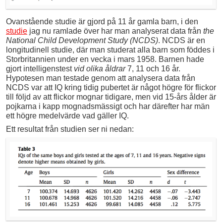
Ovanstående studie är gjord på 11 år gamla barn, i den
studie
jag nu ramlade över har man analyserat data från
the
National Child Development Study (NCDS)
. NCDS är en
longitudinell studie, där man studerat alla barn som föddes i
Storbritannien under en vecka i mars 1958. Barnen hade
gjort intelligenstest
vid olika åldrar
7, 11 och 16 år.
Hypotesen man testade genom att analysera data från
NCDS var att IQ kring tidig pubertet är något högre för flickor
till följd av att flickor mognar tidigare, men vid 15-års ålder är
pojkarna i kapp mognadsmässigt och har därefter har män
ett högre medelvärde vad gäller IQ.
Ett resultat från studien ser ni nedan: