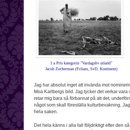
1:a Pris kategorin ”Vardagsliv utland”
Jacob Zocherman (Frilans, SvD, Kontinent)
Jag har absolut inget att invända mot nominering
Moa Karlbergs bild. Jag tycker det verkar vara 
retar mig bara så förbannat på att det, underför
något som skall föreställa kulturbevakning. Jag 
hela saken.
Det hela känns i alla fall följdriktigt efter de