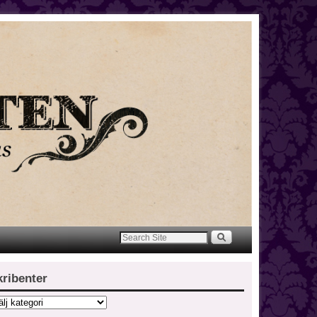
kribenter