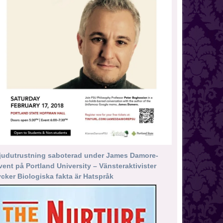
judutrustning saboterad under James Damore-
vent på Portland University – Vänsteraktivister
ycker Biologiska fakta är Hatspråk