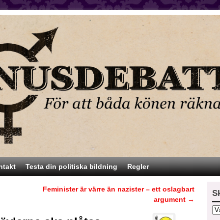
ntakt
Testa din politiska bildning
Regler
Feminister är värre än nazister – ett oslagbart
S
argument
→