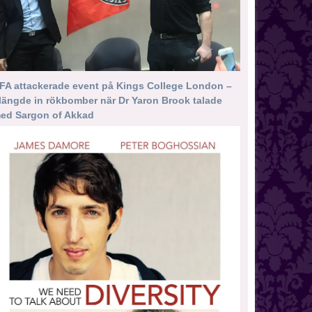
FA attackerade event på Kings College London –
längde in rökbomber när Dr Yaron Brook talade
ed Sargon of Akkad