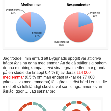
Jag trodde i min enfald att Byggnads uppgift var att driva
frågor
för
sina egna medlemmar. Att de då ställer sig bakom
denna mobbingkampanj
mot
sina egna medlemmar grundat
på en studie där knappt 0,4 % (!) av deras
114 000
medlemmar
(0,5 % om man endast räknar de 77 000
yrkesaktiva medlemmarna) fått göra sin röst hörd i en studie
med ett så fullständigt skevt urval som diagrammen ovan
åskådliggör … Jag saknar ord.