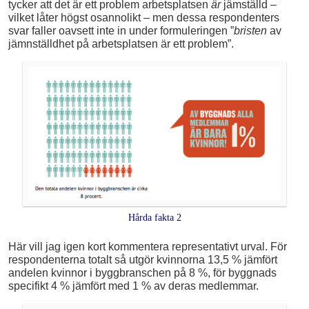
tycker att det är ett problem arbetsplatsen
är
jämställd –
vilket låter högst osannolikt – men dessa respondenters
svar faller oavsett inte in under formuleringen ”
bristen
av
jämnställdhet på arbetsplatsen är ett problem”.
Hårda fakta 2
Här vill jag igen kort kommentera representativt urval. För
respondenterna totalt så utgör kvinnorna 13,5 % jämfört
andelen kvinnor i byggbranschen på 8 %, för byggnads
specifikt 4 % jämfört med 1 % av deras medlemmar.