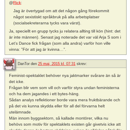
@
Rick
:
Jag är övertygad om att det någon gång förekommit
något sexistiskt språkbruk på alla arbetsplatser
(socialsekreterarna tycks vara värst).
Ja, speciellt en grupp tycks ju relatera allting till kön (hint: det
är inte männen). Senast jag noterade det var väl Arja S som i
Let’s Dance fick frågan (som alla andra) varför hon ville
vinna: ”För att jag är kvinna…”.
DanTor
den
25 maj, 2015 kl. 07:31
skrev:
Feminist-spektaklet behöver nya jaktmarker svårare än så är
det icke.
Frågan blir vem som vill och varför styra undan feministerna
och ha dem jagandes i ett bytes-häng.
Sådan analys reflektioner borde vara mera fruktbärande och
på det vis kunna skydda eller för all del förvarna helt
utelämnade.
Män innom byggsektorn, så kallade montörer, vilka nu
behövs som motiv för spektaklets existen går givetvis icke att