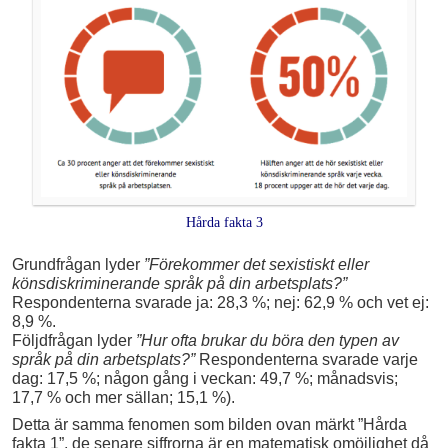
Hårda fakta 3
Grundfrågan lyder
”Förekommer det sexistiskt eller
könsdiskriminerande språk på din arbetsplats?”
Respondenterna svarade ja: 28,3 %; nej: 62,9 % och vet ej:
8,9 %.
Följdfrågan lyder
”Hur ofta brukar du böra den typen av
språk på din arbetsplats?”
Respondenterna svarade varje
dag: 17,5 %; någon gång i veckan: 49,7 %; månadsvis;
17,7 % och mer sällan; 15,1 %).
Detta är samma fenomen som bilden ovan märkt ”Hårda
fakta 1”, de senare siffrorna är en matematisk omöjlighet då