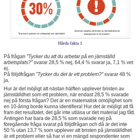
Hårda fakta 1
På frågan
”Tycker du att du arbetar på en jämställd
arbetsplats?”
svarar 28,5 % nej, 64,4 % svarar ja, 7,1 % vet
ej.
På följdfrågan
”Tycker du det är ett problem?”
svarar 48 %
ja.
Hur är det möjligt att nästan hälften upplever bristen av
jämställdhet som ett problem, när endast 28,5 % svarade
nej på första frågan? Det är en matematisk omöjlighet som
en 10-åring borde kunna identifiera! Hur det är möjligt att få
fram det resultatet, det går inte utläsa ur det material jag fått.
Antingen har bara de 28,5 % som svarade nej på
föregående fråga svarat på följdfrågan och då är det inte
50 % utan 13,7 % som upplever att bristen på jämställdhet
är ett problem eller så har vi en mängd respondenter som