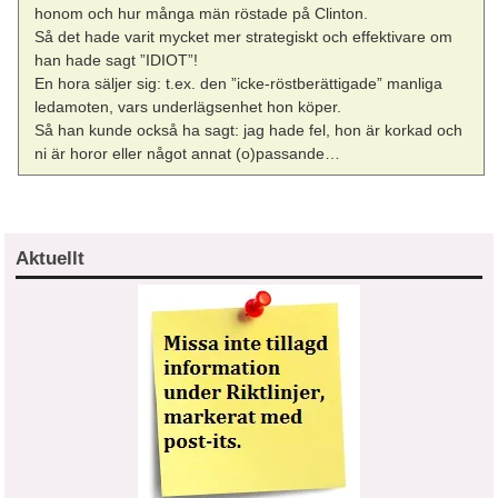
honom och hur många män röstade på Clinton.
Så det hade varit mycket mer strategiskt och effektivare om
han hade sagt ”IDIOT”!
En hora säljer sig: t.ex. den ”icke-röstberättigade” manliga
ledamoten, vars underlägsenhet hon köper.
Så han kunde också ha sagt: jag hade fel, hon är korkad och
ni är horor eller något annat (o)passande…
Aktuellt