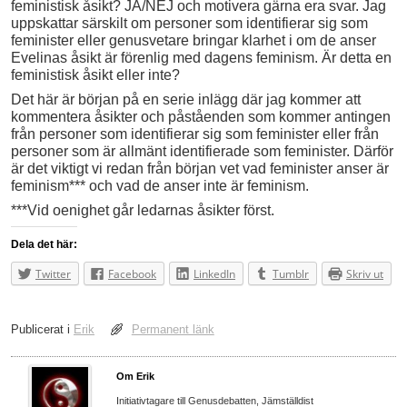
feministisk åsikt? JA/NEJ och motivera gärna era svar. Jag
uppskattar särskilt om personer som identifierar sig som
feminister eller genusvetare bringar klarhet i om de anser
Evelinas åsikt är förenlig med dagens feminism. Är detta en
feministisk åsikt eller inte?
Det här är början på en serie inlägg där jag kommer att
kommentera åsikter och påståenden som kommer antingen
från personer som identifierar sig som feminister eller från
personer som är allmänt identifierade som feminister. Därför
är det viktigt vi redan från början vet vad feminister anser är
feminism*** och vad de anser inte är feminism.
***Vid oenighet går ledarnas åsikter först.
Dela det här:
Twitter
Facebook
LinkedIn
Tumblr
Skriv ut
Publicerat i
Erik
Permanent länk
Om Erik
Initiativtagare till Genusdebatten, Jämställdist