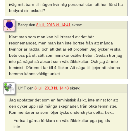
iväg mitt barn till någon kvinnlig personal utan att hon först ha
bedyrat sin oskuld?…
Bengt
den
8 juli, 2013 kl. 14:41
skrev:
Klart man som man kan bli irriterad av det här
resonemanget, men man kan inte bortse från att många
kvinnor är rädda, och att det är ett problem Jag tycker vi ska
bete oss på ett sätt som minskar osäkerheten. Sedan tror jag
inte på något så absurt som våldtäktskultur. Och jag är inte
feminist. Däremot far till 4 flickor. Att säga till tjejer att stanna
hemma känns väldigt unket.
Ulf T
den
8 juli, 2013 kl. 14:43
skrev:
Jag uppfattar det som en feministisk åsikt, inte minst för att
den dyker upp i så många skepnader, från olika feminister.
Kommentarerna som följer tycks understryka detta, t.ex.:
Fortsatt gärna förklara en våldtäktskultur pga jag ids
inte.