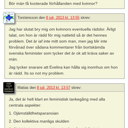
Bör män få kvoterade förhållanden med kvinnor?
Torstensson
den
8 juli, 2013 kl. 13:55
skrev:
Jag har slutat bry mig om kvinnors eventuella rädslor. Ärligt
talat, om hon är rädd för mig nattetid så är det hennes
problem. Det är iaf inte mitt som man, men jag blir inte
förvånad över sådana kommentarer från bortskämda
svenska feminister som tycker det är ok att kräva saker av
män.
Jag tycker snarare att Evelina kan hålla sig inomhus om hon
är rädd. Its so not my problem.
Matias
den
8 juli, 2013 kl. 13:57
skrev:
Ja, det är helt klart en feministisk tankegång med alla
centrala aspekter:
1. Ojämställdhetsparanoian
2. Den kollektiva manliga skulden