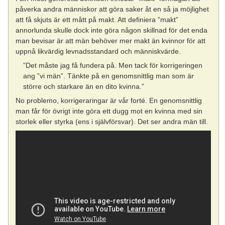
påverka andra människor att göra saker åt en så ja möjlighet
att få skjuts är ett mått på makt. Att definiera ”makt”
annorlunda skulle dock inte göra någon skillnad för det enda
man bevisar är att män behöver mer makt än kvinnor för att
uppnå likvärdig levnadsstandard och människvärde.
”Det måste jag få fundera på. Men tack för korrigeringen
ang ”vi män”. Tänkte på en genomsnittlig man som är
större och starkare än en dito kvinna.”
No problemo, korrigeraringar är vår forté. En genomsnittlig
man får för övrigt inte göra ett dugg mot en kvinna med sin
storlek eller styrka (ens i självförsvar). Det ser andra män till.