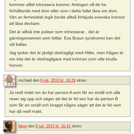
kommer alltid intressera kvinnor. Antingen vill de ha
förhållande med dom eller som i detta fallet läsa om dom.
Vän av feministisk logik borde alltså förbjuda svenska kvinnor
att läsa deckare.
Det är alltså inte poliser som intresserar , det är
gärningsmannen som kittlar. Eva Braun syndromet kan det
väl kallas.
Jag tycker det är jävligt obehagligt med Hitler, men frågan är
om inte det är obehagligare med kvinnan som ville knulla
honom.
michael
den
8 juli, 2013 kl. 16:29
skrev:
Ja reell makt om du har person A som får en smäll och alla
reser sig upp och säger att det är fel sen har du person B
som får en smäll och knappt någon säger att det är fel vem
har då reell makt.
Ninni
den
8 juli, 2013 kl. 16:41
skrev: