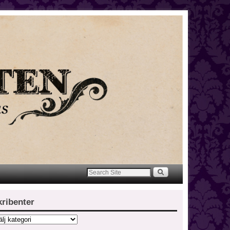
kribenter