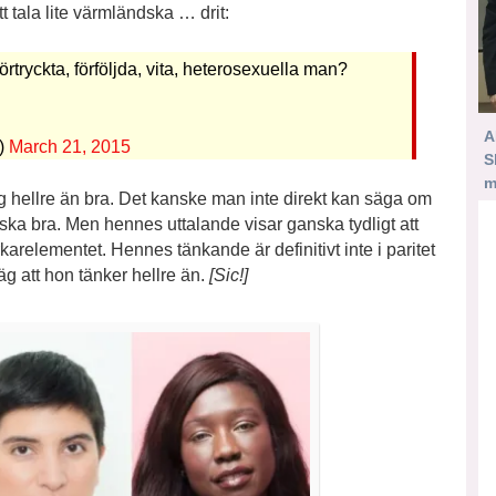
tt tala lite värmländska … drit:
förtryckta, förföljda, vita, heterosexuella man?
A
)
March 21, 2015
S
m
öng hellre än bra. Det kanske man inte direkt kan säga om
a bra. Men hennes uttalande visar ganska tydligt att
relementet. Hennes tänkande är definitivt inte i paritet
 att hon tänker hellre än.
[Sic!]