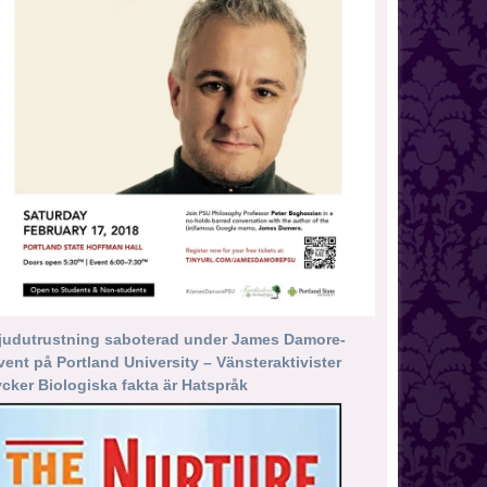
judutrustning saboterad under James Damore-
vent på Portland University – Vänsteraktivister
ycker Biologiska fakta är Hatspråk