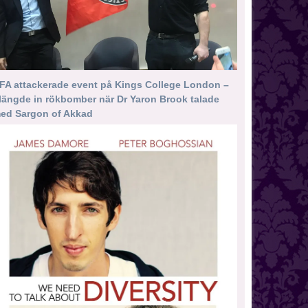
FA attackerade event på Kings College London –
längde in rökbomber när Dr Yaron Brook talade
ed Sargon of Akkad