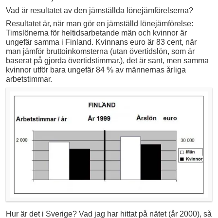
Vad är resultatet av den jämställda lönejämförelserna?
Resultatet är, när man gör en jämställd lönejämförelse:
Timslönerna för heltidsarbetande män och kvinnor är
ungefär samma i Finland. Kvinnans euro är 83 cent, när
man jämför bruttoinkomsterna (utan övertidslön, som är
baserat på gjorda övertidstimmar.), det är sant, men samma
kvinnor utför bara ungefär 84 % av männernas årliga
arbetstimmar.
Hur är det i Sverige? Vad jag har hittat på nätet (år 2000), så