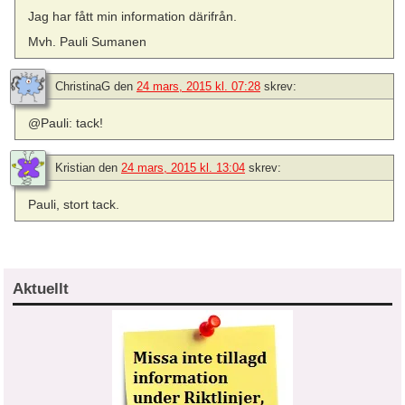
Jag har fått min information därifrån.
Mvh. Pauli Sumanen
ChristinaG
den
24 mars, 2015 kl. 07:28
skrev:
@Pauli: tack!
Kristian
den
24 mars, 2015 kl. 13:04
skrev:
Pauli, stort tack.
Aktuellt