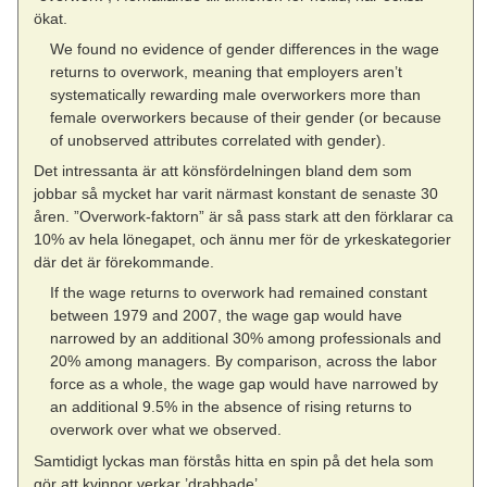
ökat.
We found no evidence of gender differences in the wage
returns to overwork, meaning that employers aren’t
systematically rewarding male overworkers more than
female overworkers because of their gender (or because
of unobserved attributes correlated with gender).
Det intressanta är att könsfördelningen bland dem som
jobbar så mycket har varit närmast konstant de senaste 30
åren. ”Overwork-faktorn” är så pass stark att den förklarar ca
10% av hela lönegapet, och ännu mer för de yrkeskategorier
där det är förekommande.
If the wage returns to overwork had remained constant
between 1979 and 2007, the wage gap would have
narrowed by an additional 30% among professionals and
20% among managers. By comparison, across the labor
force as a whole, the wage gap would have narrowed by
an additional 9.5% in the absence of rising returns to
overwork over what we observed.
Samtidigt lyckas man förstås hitta en spin på det hela som
gör att kvinnor verkar ’drabbade’.