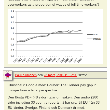
overworkers as a proportion of wages of full-time workers”)
Pauli Sumanen
den
23 mars, 2015 kl. 22:05
skrev:
ChristinaG: Googla med: Foubert The Gender pay gap in
Europe from a legal perspective
Den första PDF (48 sidor) talar om saken. Den andra (280
sidor including 33 country reports…) har svar till EU från 33
EU-länder. Sverige, Finland och Denmark är med.