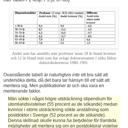
Andel som har anställts som professor inom 18 år bland kvinnor
och 12 år bland män som har avlagt doktorsexamen i olika åldrar:
doktorskohorterna 1980–1991.
Ovanstående tabell är naturligtvis
inte
ett bra sätt att
undersöka detta, då det bara tar hänsyn till
ett
sätt att
meritera sig. Men publikationer är och ska vara en
meriterande faktor.
Män sökte i något högre utsträckning stipendium för
utomlandsvistelser (55 procent av de sökande) medan
kvinnor i större utsträckning sökte anställning som
postdoktor i Sverige (52 procent av de sökande).
Denna skillnad
skulle kunna ha betydelse för framtida
möjligheter
att meritera sig om en postdoktoral vistelse