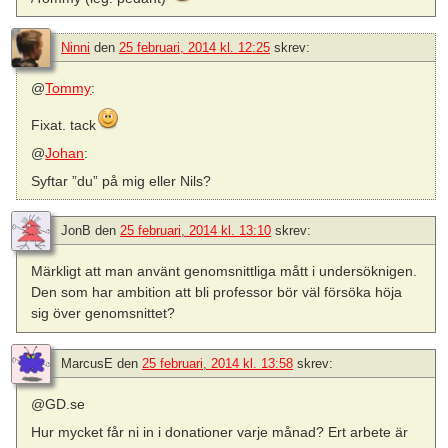
Ninni
den
25 februari, 2014 kl. 12:25
skrev:
@
Tommy
:
Fixat. tack
@
Johan
:
Syftar ”du” på mig eller Nils?
JonB
den
25 februari, 2014 kl. 13:10
skrev:
Märkligt att man använt genomsnittliga mått i undersöknigen.
Den som har ambition att bli professor bör väl försöka höja
sig över genomsnittet?
MarcusE
den
25 februari, 2014 kl. 13:58
skrev:
@GD.se
Hur mycket får ni in i donationer varje månad? Ert arbete är