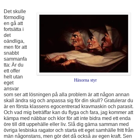
Det skulle
förmodlig
en gå att
fortsätta i
det
oändliga,
men för att
snabbt
sammanfa
tta: Är du
ett offer
helt utan
Häxorna styr
eget
ansvar
som ser att lösningen på alla problem är att någon annan
skall ändra sig och anpassa sig för din skull? Gratulerar du
är en första klassens egocentrerad kravmaskin och parasit.
Och vad mig beträffar kan du flyga och fara, jag kommer att
kämpa med näbbar och klor för att inte bidra med ett enda
öre till ditt uppehälle eller liv. Slå dig gärna samman med
övriga lesbiska ragator och starta ett eget samhälle fritt från
män någonstans, men gör det då också av egen kraft. Sen