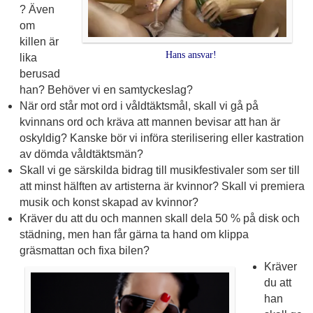
? Även
om
killen är
Hans ansvar!
lika
berusad
han? Behöver vi en samtyckeslag?
När ord står mot ord i våldtäktsmål, skall vi gå på
kvinnans ord och kräva att mannen bevisar att han är
oskyldig? Kanske bör vi införa sterilisering eller kastration
av dömda våldtäktsmän?
Skall vi ge särskilda bidrag till musikfestivaler som ser till
att minst hälften av artisterna är kvinnor? Skall vi premiera
musik och konst skapad av kvinnor?
Kräver du att du och mannen skall dela 50 % på disk och
städning, men han får gärna ta hand om klippa
gräsmattan och fixa bilen?
Kräver
du att
han