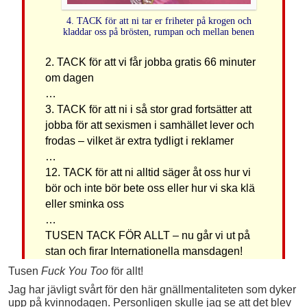
4. TACK för att ni tar er friheter på krogen och
kladdar oss på brösten, rumpan och mellan benen
2. TACK för att vi får jobba gratis 66 minuter
om dagen
…
3. TACK för att ni i så stor grad fortsätter att
jobba för att sexismen i samhället lever och
frodas – vilket är extra tydligt i reklamer
…
12. TACK för att ni alltid säger åt oss hur vi
bör och inte bör bete oss eller hur vi ska klä
eller sminka oss
…
TUSEN TACK FÖR ALLT – nu går vi ut på
stan och firar Internationella mansdagen!
Tusen
Fuck You Too
för allt!
Jag har jävligt svårt för den här gnällmentaliteten som dyker
upp på kvinnodagen. Personligen skulle jag se att det blev