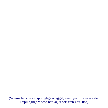
(Samma låt som i ursprungliga inlägget, men tyvärr ny video, den
ursprungliga videon har tagits bort från YouTube)