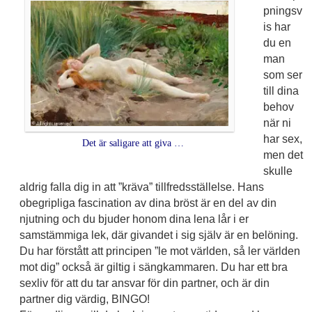
pningsv
is har
du en
man
som ser
till dina
behov
när ni
har sex,
Det är saligare att giva …
men det
skulle
aldrig falla dig in att ”kräva” tillfredsställelse. Hans
obegripliga fascination av dina bröst är en del av din
njutning och du bjuder honom dina lena lår i er
samstämmiga lek, där givandet i sig själv är en belöning.
Du har förstått att principen ”le mot världen, så ler världen
mot dig” också är giltig i sängkammaren. Du har ett bra
sexliv för att du tar ansvar för din partner, och är din
partner dig värdig, BINGO!