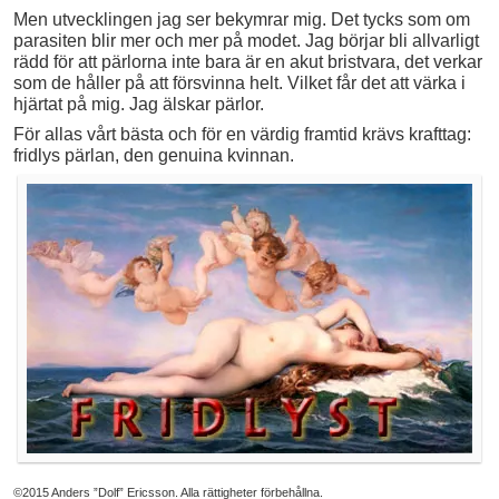
Men utvecklingen jag ser bekymrar mig. Det tycks som om
parasiten blir mer och mer på modet. Jag börjar bli allvarligt
rädd för att pärlorna inte bara är en akut bristvara, det verkar
som de håller på att försvinna helt. Vilket får det att värka i
hjärtat på mig. Jag älskar pärlor.
För allas vårt bästa och för en värdig framtid krävs krafttag:
fridlys pärlan, den genuina kvinnan.
©2015 Anders ”Dolf” Ericsson. Alla rättigheter förbehållna.