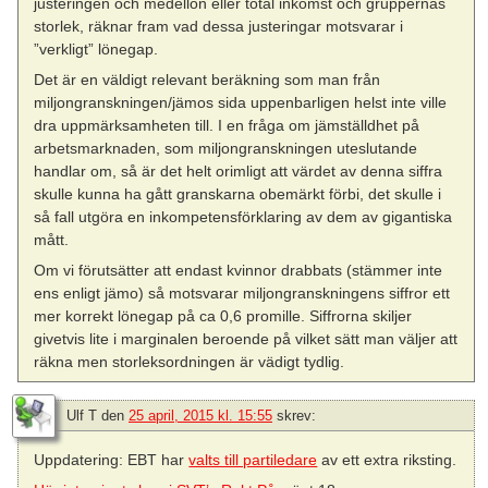
justeringen och medellön eller total inkomst och gruppernas
storlek, räknar fram vad dessa justeringar motsvarar i
”verkligt” lönegap.
Det är en väldigt relevant beräkning som man från
miljongranskningen/jämos sida uppenbarligen helst inte ville
dra uppmärksamheten till. I en fråga om jämställdhet på
arbetsmarknaden, som miljongranskningen uteslutande
handlar om, så är det helt orimligt att värdet av denna siffra
skulle kunna ha gått granskarna obemärkt förbi, det skulle i
så fall utgöra en inkompetensförklaring av dem av gigantiska
mått.
Om vi förutsätter att endast kvinnor drabbats (stämmer inte
ens enligt jämo) så motsvarar miljongranskningens siffror ett
mer korrekt lönegap på ca 0,6 promille. Siffrorna skiljer
givetvis lite i marginalen beroende på vilket sätt man väljer att
räkna men storleksordningen är vädigt tydlig.
Ulf T
den
25 april, 2015 kl. 15:55
skrev:
Uppdatering: EBT har
valts till partiledare
av ett extra riksting.