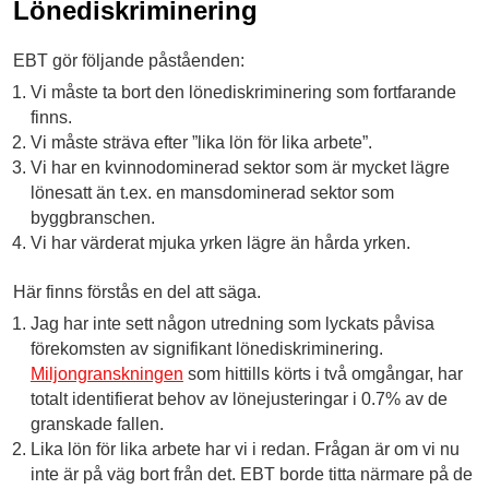
Lönediskriminering
EBT gör följande påståenden:
Vi måste ta bort den lönediskriminering som fortfarande
finns.
Vi måste sträva efter ”lika lön för lika arbete”.
Vi har en kvinnodominerad sektor som är mycket lägre
lönesatt än t.ex. en mansdominerad sektor som
byggbranschen.
Vi har värderat mjuka yrken lägre än hårda yrken.
Här finns förstås en del att säga.
Jag har inte sett någon utredning som lyckats påvisa
förekomsten av signifikant lönediskriminering.
Miljongranskningen
som hittills körts i två omgångar, har
totalt identifierat behov av lönejusteringar i 0.7% av de
granskade fallen.
Lika lön för lika arbete har vi i redan. Frågan är om vi nu
inte är på väg bort från det. EBT borde titta närmare på de