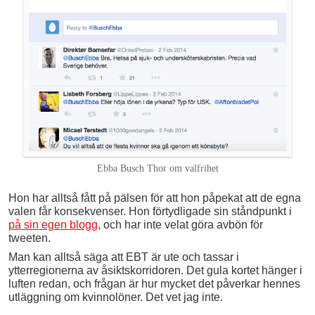
Ebba Busch Thor om valfrihet
Hon har alltså fått på pälsen för att hon påpekat att de egna
valen får konsekvenser. Hon förtydligade sin ståndpunkt i
på sin egen blogg
, och har inte velat göra avbön för
tweeten.
Man kan alltså säga att EBT är ute och tassar i
ytterregionerna av åsiktskorridoren. Det gula kortet hänger i
luften redan, och frågan är hur mycket det påverkar hennes
utläggning om kvinnolöner. Det vet jag inte.