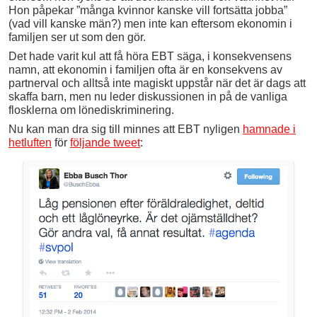
Hon påpekar ”många kvinnor kanske vill fortsätta jobba”
(vad vill kanske män?) men inte kan eftersom ekonomin i
familjen ser ut som den gör.
Det hade varit kul att få höra EBT säga, i konsekvensens
namn, att ekonomin i familjen ofta är en konsekvens av
partnerval och alltså inte magiskt uppstår när det är dags att
skaffa barn, men nu leder diskussionen in på de vanliga
flosklerna om lönediskriminering.
Nu kan man dra sig till minnes att EBT nyligen
hamnade i
hetluften
för
följande tweet
: