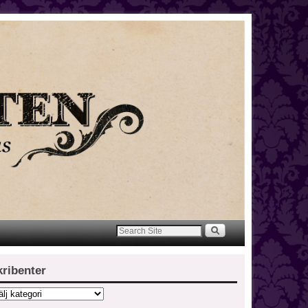
kribenter