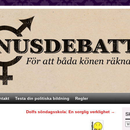
ntakt
Testa din politiska bildning
Regler
Dolfs söndagsskola: En sorglig verklighet
→
S