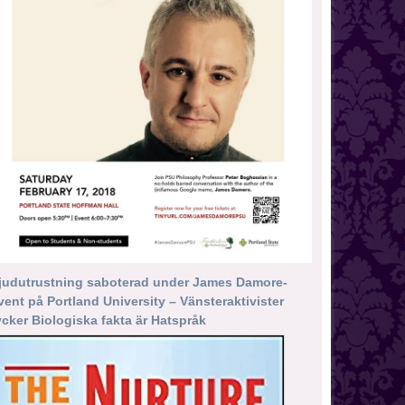
judutrustning saboterad under James Damore-
vent på Portland University – Vänsteraktivister
ycker Biologiska fakta är Hatspråk