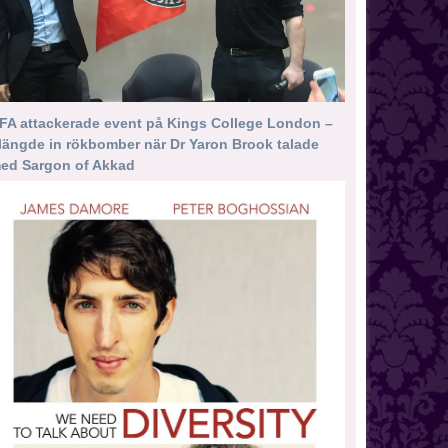
FA attackerade event på Kings College London –
längde in rökbomber när Dr Yaron Brook talade
ed Sargon of Akkad