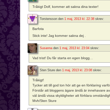
Tråkigt Dolf, kommer att sakna dina texter!
Torstensson
den
1 maj, 2013 kl. 22:38
skrev:
Barfota
Stick inte! Jag kommer sakna dej .
Susanna
den
1 maj, 2013 kl. 23:04
skrev:
Vad trist! Du får starta en egen blogg…
Sten Sture
den
1 maj, 2013 kl. 23:08
skrev:
Tråkigt!
Tycker att till god ton hör att ge en förklaring varf
Förstår att bloggens ägare ändå är innehavare av a
väl ändå vissa skyldigheter att förklara omständig
Mvh/Sten Sture