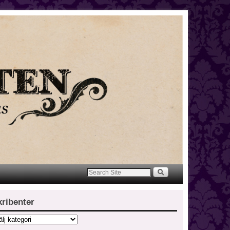
kribenter