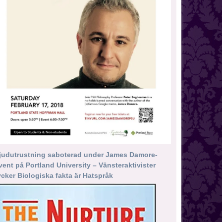
judutrustning saboterad under James Damore-
vent på Portland University – Vänsteraktivister
ycker Biologiska fakta är Hatspråk