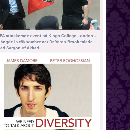
FA attackerade event på Kings College London –
längde in rökbomber när Dr Yaron Brook talade
ed Sargon of Akkad