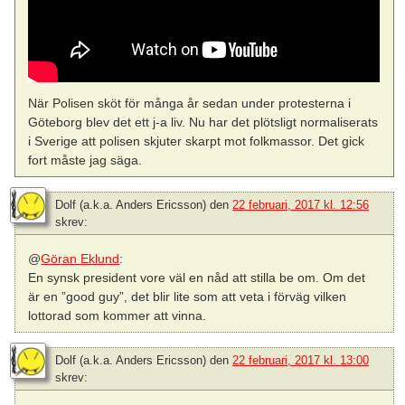
När Polisen sköt för många år sedan under protesterna i
Göteborg blev det ett j-a liv. Nu har det plötsligt normaliserats
i Sverige att polisen skjuter skarpt mot folkmassor. Det gick
fort måste jag säga.
Dolf (a.k.a. Anders Ericsson)
den
22 februari, 2017 kl. 12:56
skrev:
@
Göran Eklund
:
En synsk president vore väl en nåd att stilla be om. Om det
är en ”good guy”, det blir lite som att veta i förväg vilken
lottorad som kommer att vinna.
Dolf (a.k.a. Anders Ericsson)
den
22 februari, 2017 kl. 13:00
skrev: