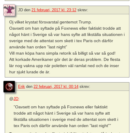
JD
den
21 februari, 2017 kl. 23:12
skrev:
Oj vilket krystat försvarstal gentemot Trump.
Oavsett om han syftade på Foxnews eller faktiskt trodde att
något hänt i Sverige så var hans syfte att likställa situationen i
sverige med de attentat som skett i tex Paris och därför
använde han orden ”last night”
Vill man köpa hans simpla retorik så billigt så var så god!
Att korkade Amerikaner gör det är deras problem. De flesta
lär nog vakna upp när poletten väl ramlat ned och de inser
hur sjukt lurade de är.
Erik
den
22 februari, 2017 kl. 00:14
skrev:
@
JD
:
”Oavsett om han syftade på Foxnews eller faktiskt
trodde att något hänt i Sverige så var hans syfte att
likställa situationen i sverige med de attentat som skett i
tex Paris och därför använde han orden ”last night””