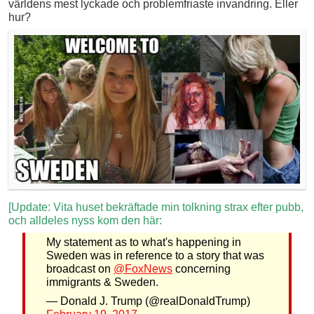
världens mest lyckade och problemfriaste invandring. Eller
hur?
[Update: Vita huset bekräftade min tolkning strax efter pubb,
och alldeles nyss kom den här:
My statement as to what's happening in
Sweden was in reference to a story that was
broadcast on
@FoxNews
concerning
immigrants & Sweden.
— Donald J. Trump (@realDonaldTrump)