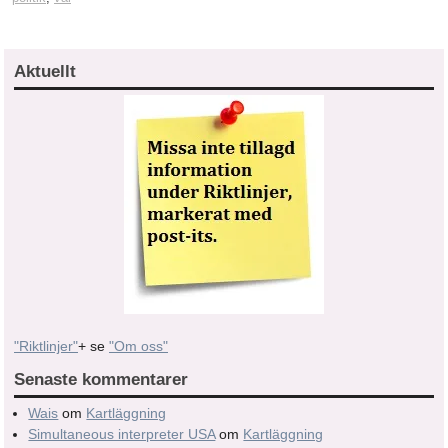
Aktuellt
"Riktlinjer"
+ se
"Om oss"
Senaste kommentarer
Wais
om
Kartläggning
Simultaneous interpreter USA
om
Kartläggning