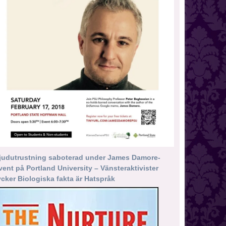
judutrustning saboterad under James Damore-
vent på Portland University – Vänsteraktivister
ycker Biologiska fakta är Hatspråk