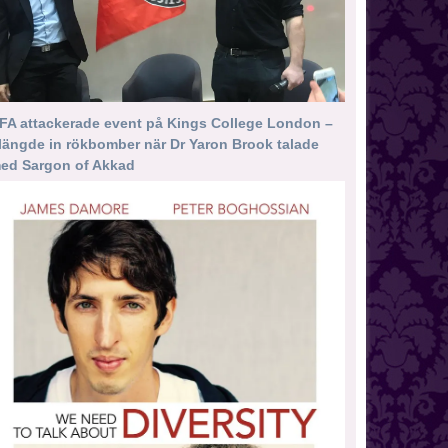
FA attackerade event på Kings College London –
längde in rökbomber när Dr Yaron Brook talade
ed Sargon of Akkad