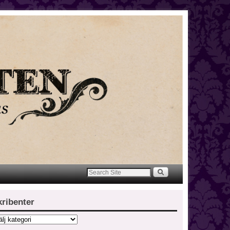
kribenter