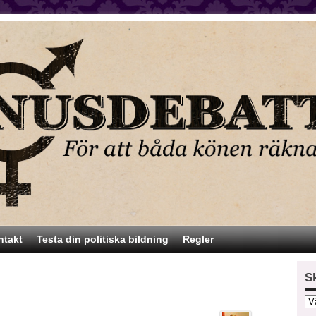
ntakt
Testa din politiska bildning
Regler
S