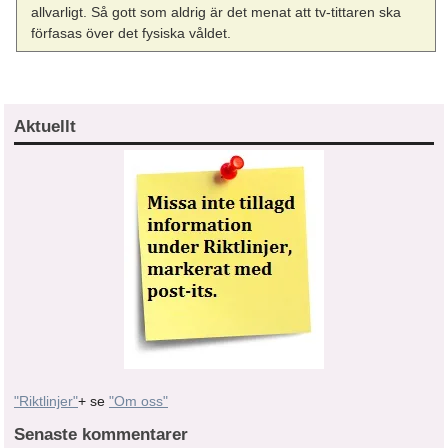
allvarligt. Så gott som aldrig är det menat att tv-tittaren ska
förfasas över det fysiska våldet.
Aktuellt
"Riktlinjer"
+ se
"Om oss"
Senaste kommentarer