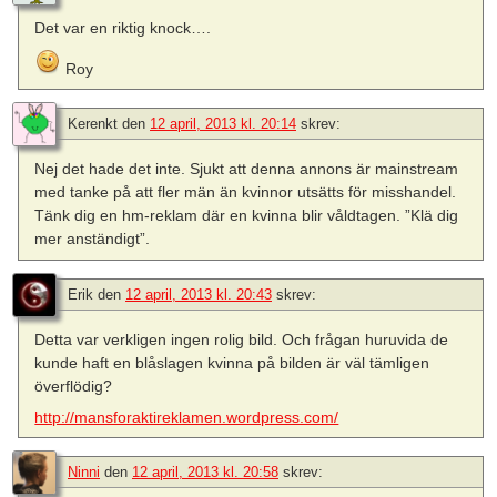
Det var en riktig knock….
Roy
Kerenkt
den
12 april, 2013 kl. 20:14
skrev:
Nej det hade det inte. Sjukt att denna annons är mainstream
med tanke på att fler män än kvinnor utsätts för misshandel.
Tänk dig en hm-reklam där en kvinna blir våldtagen. ”Klä dig
mer anständigt”.
Erik
den
12 april, 2013 kl. 20:43
skrev:
Detta var verkligen ingen rolig bild. Och frågan huruvida de
kunde haft en blåslagen kvinna på bilden är väl tämligen
överflödig?
http://mansforaktireklamen.wordpress.com/
Ninni
den
12 april, 2013 kl. 20:58
skrev: