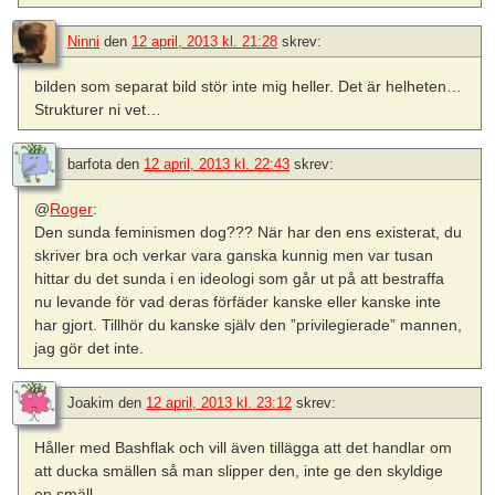
Ninni
den
12 april, 2013 kl. 21:28
skrev:
bilden som separat bild stör inte mig heller. Det är helheten…
Strukturer ni vet…
barfota
den
12 april, 2013 kl. 22:43
skrev:
@
Roger
:
Den sunda feminismen dog??? När har den ens existerat, du
skriver bra och verkar vara ganska kunnig men var tusan
hittar du det sunda i en ideologi som går ut på att bestraffa
nu levande för vad deras förfäder kanske eller kanske inte
har gjort. Tillhör du kanske själv den ”privilegierade” mannen,
jag gör det inte.
Joakim
den
12 april, 2013 kl. 23:12
skrev:
Håller med Bashflak och vill även tillägga att det handlar om
att ducka smällen så man slipper den, inte ge den skyldige
en smäll.