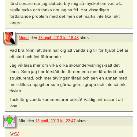
först senare när jag slutade bry mig så mycket om vad alla
skulle tycka och tänka om jag sa fel. Har visserligen
fortfarande problem med det men det märks inte lika mkt
längre.
Mariel
den
13 april, 2013 kl. 18:43
skrev:
Vad bra Ninni att dem har dig att vända sig till för hjälp! Det är
ett stort och fint förtroende.
Jag vill läsa mer om vilka olika skolundervisnings-sätt det
finns. Som jag har förstått det är den ena mer lärarledd och
strukturerad, och mer tävlingsinriktad och sen en annan med
mer diffusa uppgifter som gärna görs i grupp och inte så mkt
tävlan.
Tack för givande kommentarer också! Väldigt intressant att
läsa!
Mia.
den
13 april, 2013 kl. 22:47
skrev:
@
AV
: