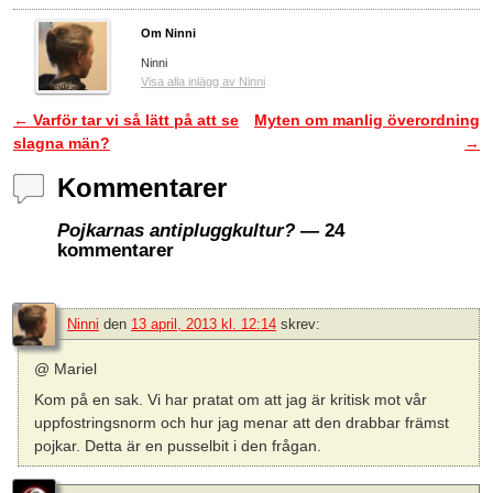
Om Ninni
Ninni
Visa alla inlägg av Ninni
←
Varför tar vi så lätt på att se
Myten om manlig överordning
Inläggsnavigering
slagna män?
→
Kommentarer
Pojkarnas antipluggkultur?
— 24
kommentarer
Ninni
den
13 april, 2013 kl. 12:14
skrev:
@ Mariel
Kom på en sak. Vi har pratat om att jag är kritisk mot vår
uppfostringsnorm och hur jag menar att den drabbar främst
pojkar. Detta är en pusselbit i den frågan.