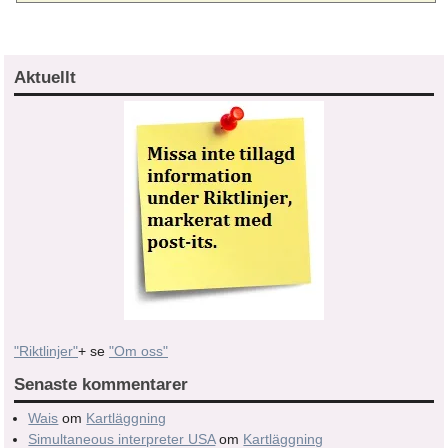
Aktuellt
"Riktlinjer"
+ se
"Om oss"
Senaste kommentarer
Wais
om
Kartläggning
Simultaneous interpreter USA
om
Kartläggning