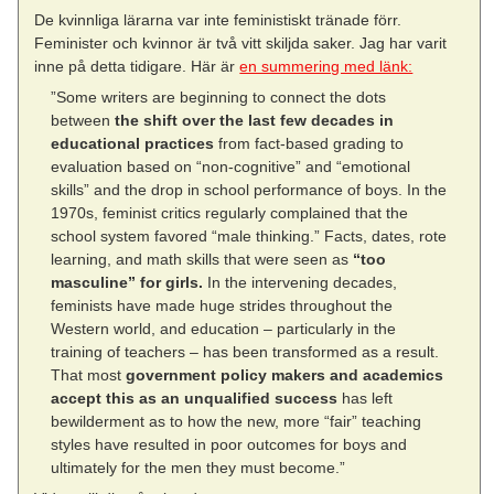
De kvinnliga lärarna var inte feministiskt tränade förr.
Feminister och kvinnor är två vitt skiljda saker. Jag har varit
inne på detta tidigare. Här är
en summering med länk:
”Some writers are beginning to connect the dots
between
the shift over the last few decades in
educational practices
from fact-based grading to
evaluation based on “non-cognitive” and “emotional
skills” and the drop in school performance of boys. In the
1970s, feminist critics regularly complained that the
school system favored “male thinking.” Facts, dates, rote
learning, and math skills that were seen as
“too
masculine” for girls.
In the intervening decades,
feminists have made huge strides throughout the
Western world, and education – particularly in the
training of teachers – has been transformed as a result.
That most
government policy makers and academics
accept this as an unqualified success
has left
bewilderment as to how the new, more “fair” teaching
styles have resulted in poor outcomes for boys and
ultimately for the men they must become.”