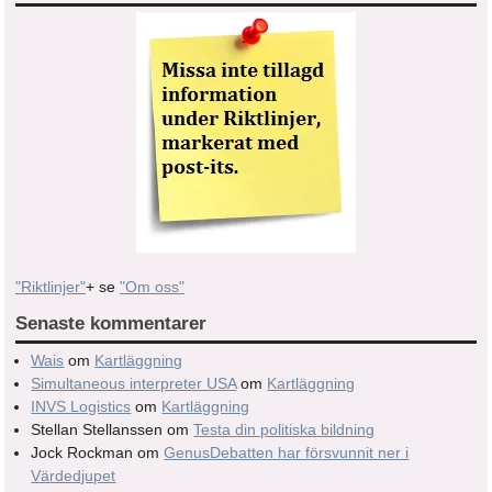
"Riktlinjer"
+ se
"Om oss"
Senaste kommentarer
Wais
om
Kartläggning
Simultaneous interpreter USA
om
Kartläggning
INVS Logistics
om
Kartläggning
Stellan Stellanssen
om
Testa din politiska bildning
Jock Rockman
om
GenusDebatten har försvunnit ner i
Värdedjupet