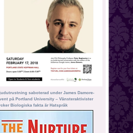
judutrustning saboterad under James Damore-
vent på Portland University – Vänsteraktivister
ycker Biologiska fakta är Hatspråk