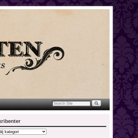
kribenter