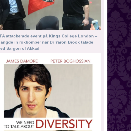
FA attackerade event på Kings College London –
längde in rökbomber när Dr Yaron Brook talade
ed Sargon of Akkad