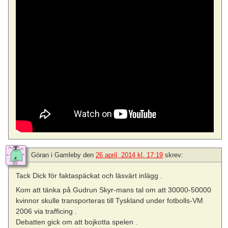
Göran i Gamleby
den
26 april, 2014 kl. 17:19
skrev:
Tack Dick för faktaspäckat och läsvärt inlägg .
Kom att tänka på Gudrun Skyr-mans tal om att 30000-50000
kvinnor skulle transporteras till Tyskland under fotbolls-VM
2006 via trafficing .
Debatten gick om att bojkotta spelen .