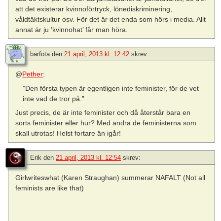
att det existerar kvinnoförtryck, lönediskriminering,
våldtäktskultur osv. För det är det enda som hörs i media. Allt
annat är ju ’kvinnohat’ får man höra.
barfota
den
21 april, 2013 kl. 12:42
skrev:
@
Pether
:
”Den första typen är egentligen inte feminister, för de vet
inte vad de tror på.”
Just precis, de är inte feminister och då återstår bara en
sorts feminister eller hur? Med andra de feministerna som
skall utrotas! Helst fortare än igår!
Erik
den
21 april, 2013 kl. 12:54
skrev:
Girlwriteswhat (Karen Straughan) summerar NAFALT (Not all
feminists are like that)