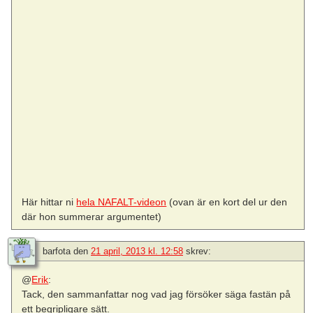
Här hittar ni
hela NAFALT-videon
(ovan är en kort del ur den
där hon summerar argumentet)
barfota
den
21 april, 2013 kl. 12:58
skrev:
@
Erik
:
Tack, den sammanfattar nog vad jag försöker säga fastän på
ett begripligare sätt.