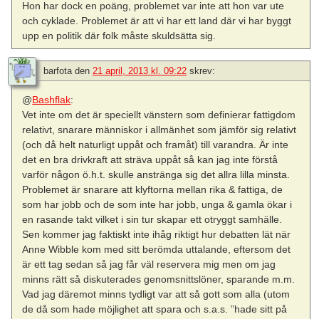
Hon har dock en poäng, problemet var inte att hon var ute
och cyklade. Problemet är att vi har ett land där vi har byggt
upp en politik där folk måste skuldsätta sig.
barfota
den
21 april, 2013 kl. 09:22
skrev:
@
Bashflak
:
Vet inte om det är speciellt vänstern som definierar fattigdom
relativt, snarare människor i allmänhet som jämför sig relativt
(och då helt naturligt uppåt och framåt) till varandra. Är inte
det en bra drivkraft att sträva uppåt så kan jag inte förstå
varför någon ö.h.t. skulle anstränga sig det allra lilla minsta.
Problemet är snarare att klyftorna mellan rika & fattiga, de
som har jobb och de som inte har jobb, unga & gamla ökar i
en rasande takt vilket i sin tur skapar ett otryggt samhälle.
Sen kommer jag faktiskt inte ihåg riktigt hur debatten lät när
Anne Wibble kom med sitt berömda uttalande, eftersom det
är ett tag sedan så jag får väl reservera mig men om jag
minns rätt så diskuterades genomsnittslöner, sparande m.m.
Vad jag däremot minns tydligt var att så gott som alla (utom
de då som hade möjlighet att spara och s.a.s. ”hade sitt på