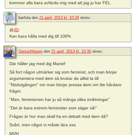
kommer alla bara avfärda mig med att jag ju har FEL.
barfota
den
21 april, 2013 kl. 10:28
skrev:
@
JD
:
Kan bara hålla med dig till 100%
Genusföljaren
den
21 april, 2013 kl. 10:35
skrev:
Där håller jag med dig Mariel!
Så fort någon utmärker sig som feminist, och man börjar
argumentera med dem så brukar de alltid ta till
”Nödutgången” om man börjar pressa dem om lite hårdare
frågor.
”Men, feminismen har ju så många olika inriktningar”
”Det är bara extrem-feminister som säger så!”
Frågan är hur man skall ha en debatt med dem då?
Svårt, men något vi måste lära oss.
MVH