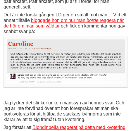
patriarkatet. Patriarkatet, som ju är till fördel för män
generellt sett.
Det är inte första gången LD ger en smäll mot män… Vid ett
annat tillfälle
bloggade hon om hur män
borde
reagera när
de hör om män som våldtar
och fick en kommentar hon gav
snabbt svar på:
Jag tycker det stinker unken manssyn av hennes svar. Och
jag är inte förvånad över att hon förespråkar att män ska
bortkvoteras för att hjälpa de stackars kvinnorna som inte
klarar av att ta sig framåt utan kvotering.
Jag förstår att
Blondinbella reagerat på detta med kvotering
,