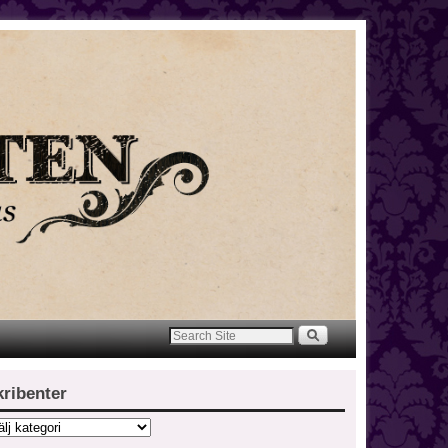
kribenter