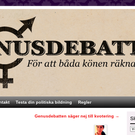
ntakt
Testa din politiska bildning
Regler
Genusdebatten säger nej till kvotering
→
S