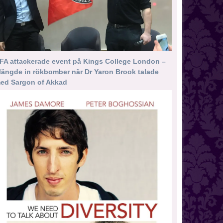
FA attackerade event på Kings College London –
längde in rökbomber när Dr Yaron Brook talade
ed Sargon of Akkad