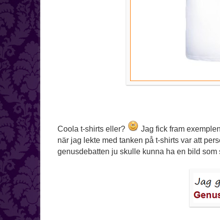
Coola t-shirts eller?
Jag fick fram exemple
när jag lekte med tanken på t-shirts var att pers
genusdebatten ju skulle kunna ha en bild som