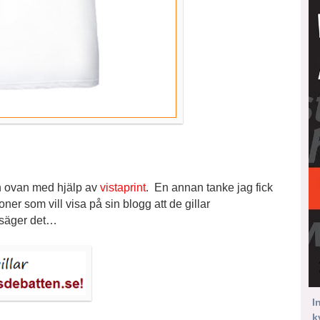
n ovan med hjälp av
vistaprint
. En annan tanke jag fick
oner som vill visa på sin blogg att de gillar
 säger det…
I
k