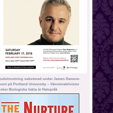
judutrustning saboterad under James Damore-
vent på Portland University – Vänsteraktivister
ycker Biologiska fakta är Hatspråk