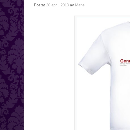
Postat
20 april, 2013
av
Mariel