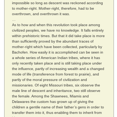
impossible so long as descent was reckoned according
to mother-right. Mother-right, therefore, had to be
overthrown, and overthrown it was.
…
As to how and when this revolution took place among
civilized peoples, we have no knowledge. It falls entirely
within prehistoric times. But that it did take place is more
than sufficiently proved by the abundant traces of
mother-right which have been collected, particularly by
Bachofen. How easily it is accomplished can be seen in
a whole series of American Indian tribes, where it has
only recently taken place and is still taking place under
the influence, partly of increasing wealth and a changed
mode of life (transference from forest to prairie), and
partly of the moral pressure of civilization and
missionaries. Of eight Missouri tribes, six observe the
male line of descent and inheritance, two still observe
the female. Among the Shawnees, Miamis and
Delawares the custom has grown up of giving the
children a gentile name of their father’s gens in order to
transfer them into it, thus enabling them to inherit from