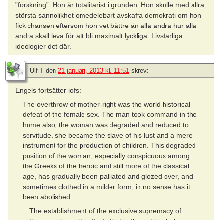
”forskning”. Hon är totalitarist i grunden. Hon skulle med allra
största sannolikhet omedelebart avskaffa demokrati om hon
fick chansen eftersom hon vet bättre än alla andra hur alla
andra skall leva för att bli maximalt lyckliga. Livsfarliga
ideologier det där.
Ulf T
den
21 januari, 2013 kl. 11:51
skrev:
Engels fortsätter iofs:
The overthrow of mother-right was the world historical
defeat of the female sex. The man took command in the
home also; the woman was degraded and reduced to
servitude, she became the slave of his lust and a mere
instrument for the production of children. This degraded
position of the woman, especially conspicuous among
the Greeks of the heroic and still more of the classical
age, has gradually been palliated and glozed over, and
sometimes clothed in a milder form; in no sense has it
been abolished.
The establishment of the exclusive supremacy of