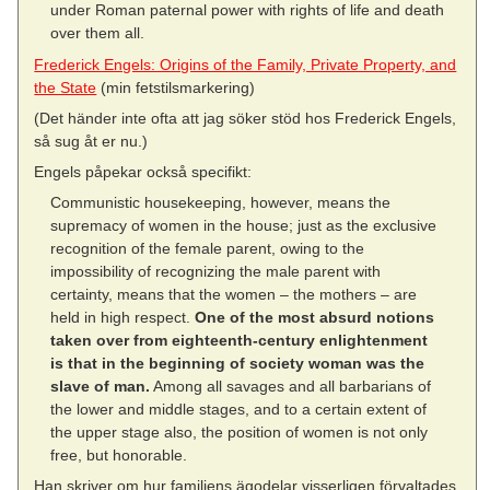
under Roman paternal power with rights of life and death
over them all.
Frederick Engels: Origins of the Family, Private Property, and
the State
(min fetstilsmarkering)
(Det händer inte ofta att jag söker stöd hos Frederick Engels,
så sug åt er nu.)
Engels påpekar också specifikt:
Communistic housekeeping, however, means the
supremacy of women in the house; just as the exclusive
recognition of the female parent, owing to the
impossibility of recognizing the male parent with
certainty, means that the women – the mothers – are
held in high respect.
One of the most absurd notions
taken over from eighteenth-century enlightenment
is that in the beginning of society woman was the
slave of man.
Among all savages and all barbarians of
the lower and middle stages, and to a certain extent of
the upper stage also, the position of women is not only
free, but honorable.
Han skriver om hur familjens ägodelar visserligen förvaltades