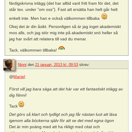
färdigskrivna inlägg (det har alltid varit fritt fram för det, det
står tex. under ”om oss”). Fast att ersätta han helt går helt
enkelt inte. Men han e också välkommen tillbaka
Okej det är din åsikt. Personligen så är jag inget akademiskt
mos alls, och jag stör mig inte på akademiskt snö heller så
jag har svårt att relatera till vad du menar.
Tack, välkommen tillbaka!
Ninni
den
21 januari, 2013 kl. 09:53
skrev:
@
Mariel
:
Först vill jag bara säga att det här var ett fantastiskt inlägg av
dig Ninni!
Tack
Det görs så klart och tydligt och jag får nästan lust att läsa
igenom alla böckerna själv för att se det med egna ögon
Det är min poäng med att ha rikligt med citat och