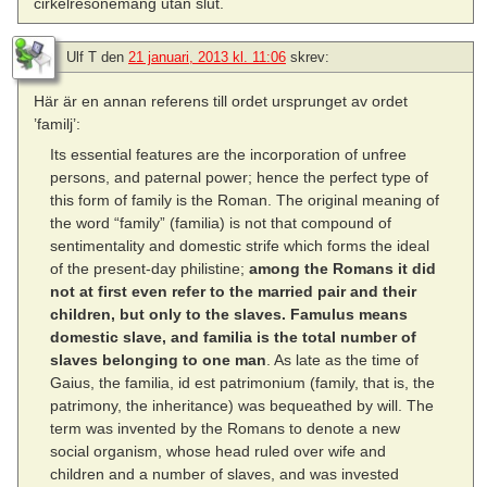
cirkelresonemang utan slut.
Ulf T
den
21 januari, 2013 kl. 11:06
skrev:
Här är en annan referens till ordet ursprunget av ordet
’familj’:
Its essential features are the incorporation of unfree
persons, and paternal power; hence the perfect type of
this form of family is the Roman. The original meaning of
the word “family” (familia) is not that compound of
sentimentality and domestic strife which forms the ideal
of the present-day philistine;
among the Romans it did
not at first even refer to the married pair and their
children, but only to the slaves. Famulus means
domestic slave, and familia is the total number of
slaves belonging to one man
. As late as the time of
Gaius, the familia, id est patrimonium (family, that is, the
patrimony, the inheritance) was bequeathed by will. The
term was invented by the Romans to denote a new
social organism, whose head ruled over wife and
children and a number of slaves, and was invested