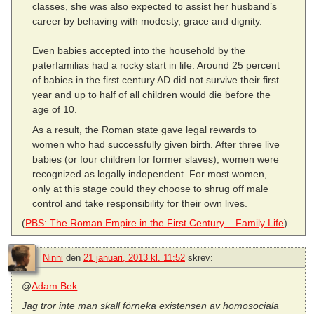
classes, she was also expected to assist her husband’s
career by behaving with modesty, grace and dignity.
…
Even babies accepted into the household by the
paterfamilias had a rocky start in life. Around 25 percent
of babies in the first century AD did not survive their first
year and up to half of all children would die before the
age of 10.
As a result, the Roman state gave legal rewards to
women who had successfully given birth. After three live
babies (or four children for former slaves), women were
recognized as legally independent. For most women,
only at this stage could they choose to shrug off male
control and take responsibility for their own lives.
(
PBS: The Roman Empire in the First Century – Family Life
)
Ninni
den
21 januari, 2013 kl. 11:52
skrev:
@
Adam Bek
:
Jag tror inte man skall förneka existensen av homosociala