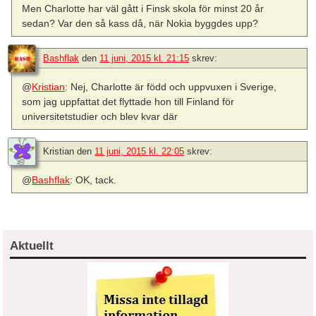
Men Charlotte har väl gått i Finsk skola för minst 20 år
sedan? Var den så kass då, när Nokia byggdes upp?
Bashflak
den
11 juni, 2015 kl. 21:15
skrev:
@
Kristian
: Nej, Charlotte är född och uppvuxen i Sverige,
som jag uppfattat det flyttade hon till Finland för
universitetstudier och blev kvar där
Kristian
den
11 juni, 2015 kl. 22:05
skrev:
@
Bashflak
: OK, tack.
Aktuellt