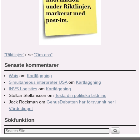
"Riktlinjer"
+ se
"Om oss"
Senaste kommentarer
Wais
om
Kartläggning
Simultaneous interpreter USA
om
Kartläggning
INVS Logistics
om
Kartläggning
Stellan Stellanssen
om
Testa din politiska bildning
Jock Rockman
om
GenusDebatten har försvunnit ner i
Värdedjupet
Sökfunktion