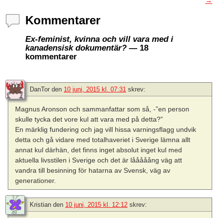
→
Kommentarer
Ex-feminist, kvinna och vill vara med i
kanadensisk dokumentär?
— 18
kommentarer
DanTor
den
10 juni, 2015 kl. 07:31
skrev:
Magnus Aronson och sammanfattar som så, -”en person
skulle tycka det vore kul att vara med på detta?”
En märklig fundering och jag vill hissa varningsflagg undvik
detta och gå vidare med totalhaveriet i Sverige lämna allt
annat kul därhän, det finns inget absolut inget kul med
aktuella livsstilen i Sverige och det är lååååång väg att
vandra till besinning för hatarna av Svensk, väg av
generationer.
Kristian
den
10 juni, 2015 kl. 12:12
skrev: