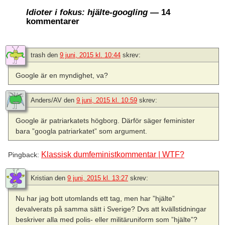
Idioter i fokus: hjälte-googling
— 14
kommentarer
trash
den
9 juni, 2015 kl. 10:44
skrev:
Google är en myndighet, va?
Anders/AV
den
9 juni, 2015 kl. 10:59
skrev:
Google är patriarkatets högborg. Därför säger feminister
bara ”googla patriarkatet” som argument.
Klassisk dumfeministkommentar | WTF?
Pingback:
Kristian
den
9 juni, 2015 kl. 13:27
skrev:
Nu har jag bott utomlands ett tag, men har ”hjälte”
devalverats på samma sätt i Sverige? Dvs att kvällstidningar
beskriver alla med polis- eller militäruniform som ”hjälte”?