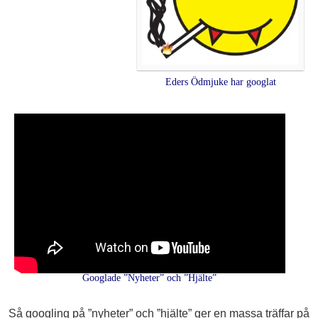
Eders Ödmjuke har googlat
Googlade ”Nyheter” och ”Hjälte”
Så googling på ”nyheter” och ”hjälte” ger en massa träffar på