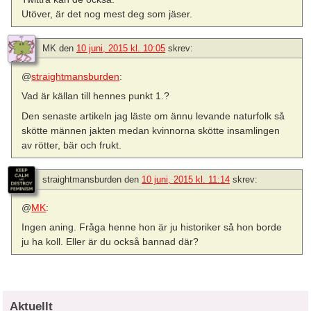
Utöver, är det nog mest deg som jäser.
MK
den
10 juni, 2015 kl. 10:05
skrev:
@
straightmansburden
:
Vad är källan till hennes punkt 1.?
Den senaste artikeln jag läste om ännu levande naturfolk så
skötte männen jakten medan kvinnorna skötte insamlingen
av rötter, bär och frukt.
straightmansburden
den
10 juni, 2015 kl. 11:14
skrev:
@
MK
:
Ingen aning. Fråga henne hon är ju historiker så hon borde
ju ha koll. Eller är du också bannad där?
Aktuellt