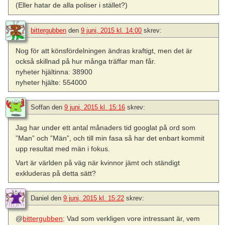
(Eller hatar de alla poliser i stället?)
bittergubben
den
9 juni, 2015 kl. 14:00
skrev:
Nog för att könsfördelningen ändras kraftigt, men det är
också skillnad på hur många träffar man får.
nyheter hjältinna: 38900
nyheter hjälte: 554000
Soffan
den
9 juni, 2015 kl. 15:16
skrev:
Jag har under ett antal månaders tid googlat på ord som
”Man” och ”Män”, och till min fasa så har det enbart kommit
upp resultat med män i fokus.
Vart är världen på väg när kvinnor jämt och ständigt
exkluderas på detta sätt?
Daniel
den
9 juni, 2015 kl. 15:22
skrev:
@
bittergubben
: Vad som verkligen vore intressant är, vem