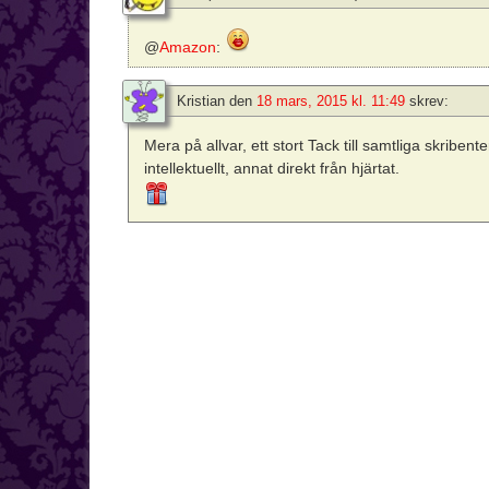
@
Amazon
:
Kristian
den
18 mars, 2015 kl. 11:49
skrev:
Mera på allvar, ett stort Tack till samtliga skribenter
intellektuellt, annat direkt från hjärtat.