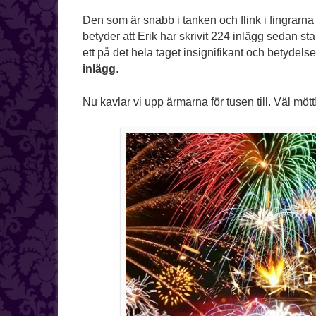
Den som är snabb i tanken och flink i fingrarna o
betyder att Erik har skrivit 224 inlägg sedan s
ett på det hela taget insignifikant och betydel
inlägg
.
Nu kavlar vi upp ärmarna för tusen till. Väl mött