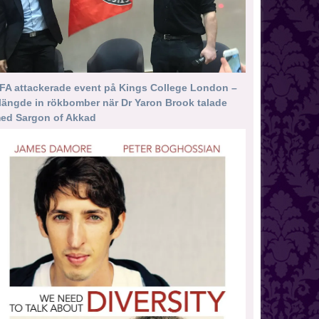
FA attackerade event på Kings College London –
längde in rökbomber när Dr Yaron Brook talade
ed Sargon of Akkad