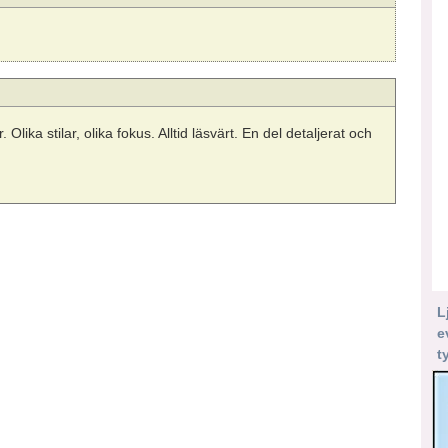
. Olika stilar, olika fokus. Alltid läsvärt. En del detaljerat och
L
e
t