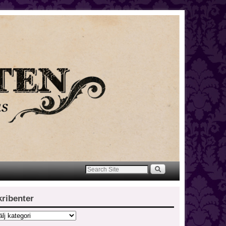
kribenter