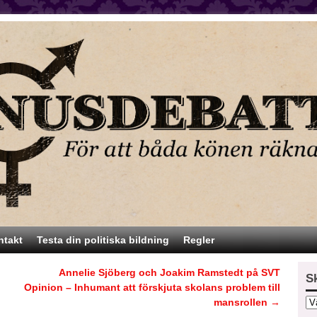
ntakt
Testa din politiska bildning
Regler
Annelie Sjöberg och Joakim Ramstedt på SVT
S
Opinion – Inhumant att förskjuta skolans problem till
mansrollen
→