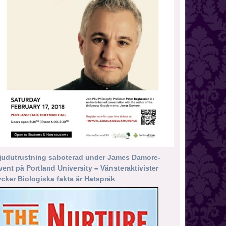
judutrustning saboterad under James Damore-
vent på Portland University – Vänsteraktivister
ycker Biologiska fakta är Hatspråk