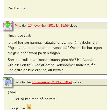
.
Per Hagman
.
Mia.
den
13 november, 2013 kl. 18:59
skrev:
Hm, intressant.
Ibland har jag hamnat i situationer där jag fått anledning att
frågat -Jaha, men hur är en svensk då? Och hittills har ingen
riktigt kunnat svara på den frågan.
Samma skulle man kanske kunna göra här? Hur/vad är en
kille eller en tjej? Vad är det för könsnormer man inte får
uppfostra en kille eller tjej att bryta?
barfota
den
13 november, 2013 kl. 20:24
skrev:
@dolf
”Eller så kan man gå barfota”
Lustigkurre