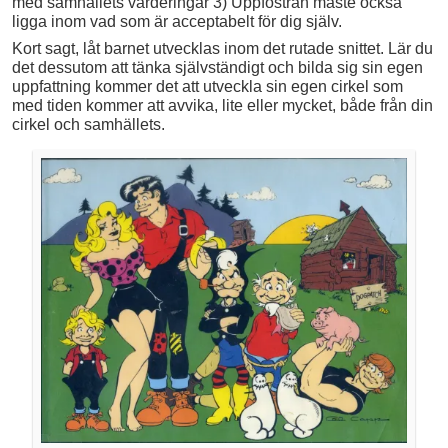
med samhällets värderingar 3) Uppfostran måste också
ligga inom vad som är acceptabelt för dig själv.
Kort sagt, låt barnet utvecklas inom det rutade snittet. Lär du
det dessutom att tänka självständigt och bilda sig sin egen
uppfattning kommer det att utveckla sin egen cirkel som
med tiden kommer att avvika, lite eller mycket, både från din
cirkel och samhällets.