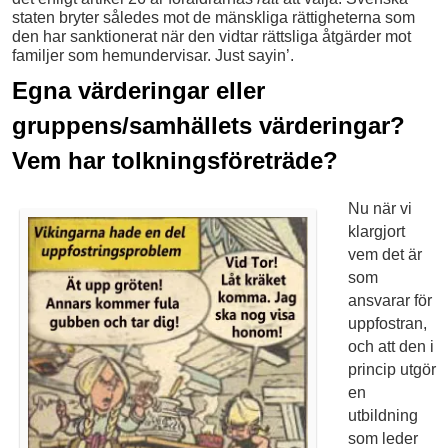
staten bryter således mot de mänskliga rättigheterna som
den har sanktionerat när den vidtar rättsliga åtgärder mot
familjer som hemundervisar. Just sayin’.
Egna värderingar eller
gruppens/samhällets värderingar?
Vem har tolkningsföreträde?
Nu när vi
klargjort
vem det är
som
ansvarar för
uppfostran,
och att den i
princip utgör
en
utbildning
som leder