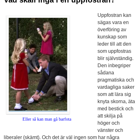
Uppfostran kan
sägas vara en
överföring av
kunskap som
leder till att den
som uppfostras
blir självständig.
Den inbegriper
sådana
pragmatiska och
vardagliga saker
som att lära sig
knyta skorna, äta
med bestick och
att skilja på
Eller så kan man gå barfota
höger och
vänster och
liberaler (skämt). Och det är väl ingen som har några