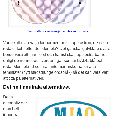
Samhällets värderingar kontra individens
Vad skall man välja för normer för sin uppfostran, de i den
röda cirkeln eller de i den blå? Det ganska självklara svaret
borde vara att man först och främst skall uppfostra barnet
enligt de normer och värderingar som är BÅDE blå och
röda. Men ibland ser man inte människorna för alla
feminister (nytt stadsdjungelordspråk) så det kan vara värt
att titta på alternativen.
Det helt neutrala alternativet
Detta
alternativ där
man helt
ignorerar