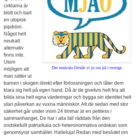
cirklarna är
blott och bart
en utopisk
pipdröm.
Något helt
neutralt
alternativ
finns inte.
Utom
Det neutrala förstår vi ju oss på i sverige
möjligen att
man sätter ut
barnen i skogen direkt efter förlossningen och låter dem
klara sig helt på egen hand. Då är de givetvis helt fria att
bilda sina helt egna värderingar och bygga sin identitet helt
utan påverkan av vuxna människor. Att de sedan med stor
säkerhet går under inom 24 timmar är en petitess i
sammanhanget. De har i alla fall räddats från den
ondskefullt patriarkala och heteronormativa ondskan som
genomsyrar samhället. Halleluja! Redan med beslutet om