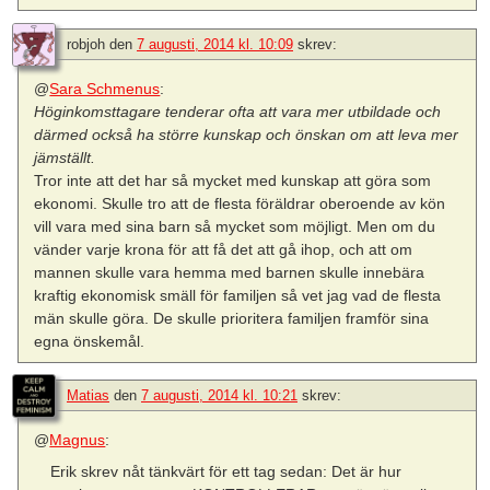
robjoh
den
7 augusti, 2014 kl. 10:09
skrev:
@
Sara Schmenus
:
Höginkomsttagare tenderar ofta att vara mer utbildade och
därmed också ha större kunskap och önskan om att leva mer
jämställt.
Tror inte att det har så mycket med kunskap att göra som
ekonomi. Skulle tro att de flesta föräldrar oberoende av kön
vill vara med sina barn så mycket som möjligt. Men om du
vänder varje krona för att få det att gå ihop, och att om
mannen skulle vara hemma med barnen skulle innebära
kraftig ekonomisk smäll för familjen så vet jag vad de flesta
män skulle göra. De skulle prioritera familjen framför sina
egna önskemål.
Matias
den
7 augusti, 2014 kl. 10:21
skrev:
@
Magnus
:
Erik skrev nåt tänkvärt för ett tag sedan: Det är hur