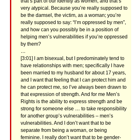
that’s part of our identity as women, and that’s
very atypical. Because you’re really supposed to
be the damsel, the victim, as a woman; you’re
really supposed to say: “I’m oppressed by men”,
and how can you possibly be in a position of
helping men’s vulnerabilities if you’re oppressed
by them?
…
[3:01] I am bisexual, but I predominately tend to
have relationships with men; specifically I have
been married to my husband for about 17 years,
and I want that feeling that I can protect him and
he can protect me, so I’ve always been drawn to
that expression of strength. And for me Men’s
Rights is the ability to express strength and be
strong for someone else … to take responsibility
for another group’s vulnerabilities – men’s
vulnerabilities. And I don’t want that to be
separate from being a woman, or being
feminine. I really don’t want that to be gender-