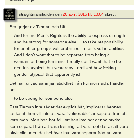
straightmansburden
den
20 april, 2015 kl. 18:04
skrev:
Bra grejor av Tieman och Ulf!
And for me Men’s Rights is the ability to express strength
and be strong for someone else … to take responsibility
for another group’s vulnerabilities – men’s vulnerabilities.
And I don’t want that to be separate from being a
woman, or being feminine. I really don’t want that to be
gender-atypical, but yesterday I realized how f*cking
gender-atypical that apparently is!
Det här är vad sann jämställdhet från kvinnors sida handlar
om:
to be strong for someone else
Fast Tieman inte säger det explicit här, implicerar hennes
tanke att hon vill inte att vara ”vulnerable” är separat från att
vara man. Men hon har fel i att hon inte ser denna styrka
som separat från att vara kvinnlig, att vara det där är att vara
okvinnlig, men det behöver inte vara separat från att vara