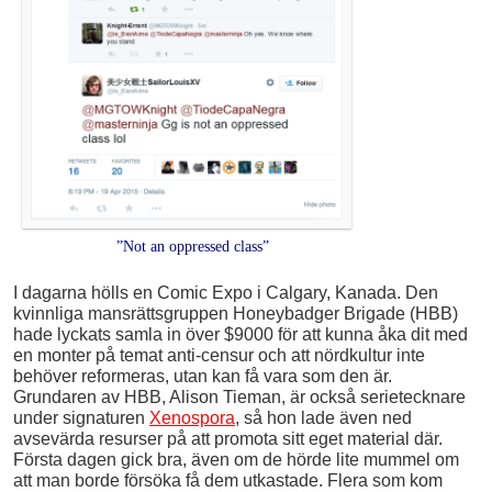
”Not an oppressed class”
I dagarna hölls en Comic Expo i Calgary, Kanada. Den
kvinnliga mansrättsgruppen Honeybadger Brigade (HBB)
hade lyckats samla in över $9000 för att kunna åka dit med
en monter på temat anti-censur och att nördkultur inte
behöver reformeras, utan kan få vara som den är.
Grundaren av HBB, Alison Tieman, är också serietecknare
under signaturen
Xenospora
, så hon lade även ned
avsevärda resurser på att promota sitt eget material där.
Första dagen gick bra, även om de hörde lite mummel om
att man borde försöka få dem utkastade. Flera som kom