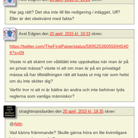
Har jag rätt? Det ska inte till lite redigering i inlägget, Ulf?
Eller är det obekvämt med fakta?
Axel Edgren
den
20 april, 2015 kl. 19:33
skrev:
https://twitter.com/TheFirstPaige/status/58952536055694540
8?s=09
Visste ni att skämt om våldtäkt inte uppskattas när man är på
en privat mässa? visste ni att om man är på en privatägd
mässa så har tillställningen rätt att kasta ut mig när som helst
om du inte sköter dig?
Varför tror ni att ni är bättre än andra och inte behöver lyda
reglerna som vanliga människor?
straightmansburden
den
20 april, 2015 kl. 19:35
skrev:
@
Alith
:
Vad känns främmande? Skulle gärna höra en lite kvinnligare