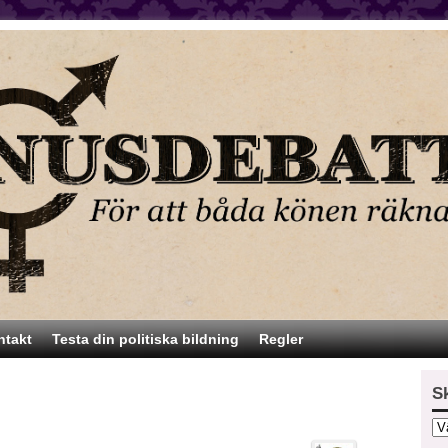
ntakt
Testa din politiska bildning
Regler
S