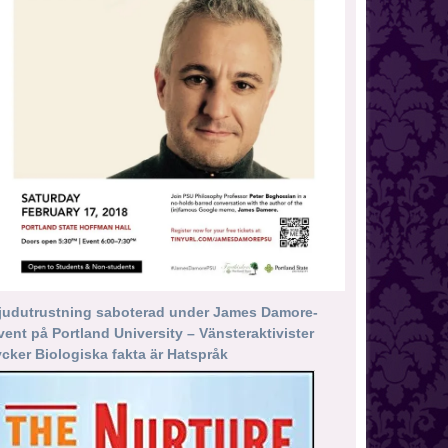
judutrustning saboterad under James Damore-
vent på Portland University – Vänsteraktivister
ycker Biologiska fakta är Hatspråk