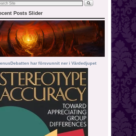
ecent Posts Slider
enusDebatten har försvunnit ner i Värdedjupet