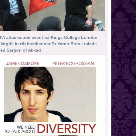
FA attackerade event på Kings College London –
längde in rökbomber när Dr Yaron Brook talade
ed Sargon of Akkad