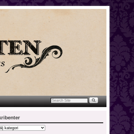
kribenter