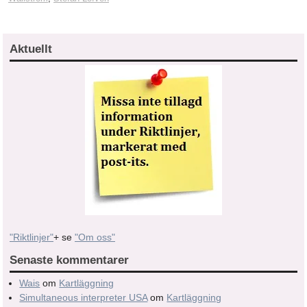
Aktuellt
"Riktlinjer"
+ se
"Om oss"
Senaste kommentarer
Wais
om
Kartläggning
Simultaneous interpreter USA
om
Kartläggning