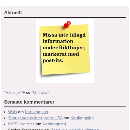
Aktuellt
"Riktlinjer"
+ se
"Om oss"
Senaste kommentarer
Wais
om
Kartläggning
Simultaneous interpreter USA
om
Kartläggning
INVS Logistics
om
Kartläggning