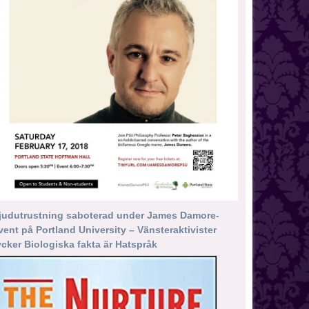
judutrustning saboterad under James Damore-
vent på Portland University – Vänsteraktivister
ycker Biologiska fakta är Hatspråk