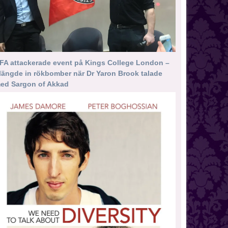
FA attackerade event på Kings College London –
längde in rökbomber när Dr Yaron Brook talade
ed Sargon of Akkad