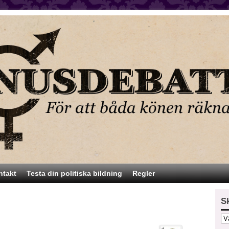
ntakt
Testa din politiska bildning
Regler
S