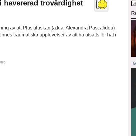
i havererad trovärdighet
R
ning av att Pluskiluskan (a.k.a. Alexandra Pascalidou)
hennes traumatiska upplevelser av att ha utsatts för hat i
tro
G