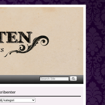
kribenter