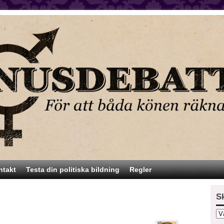
ntakt
Testa din politiska bildning
Regler
S