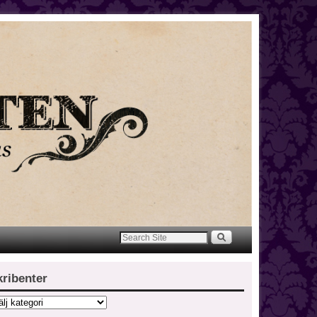
kribenter