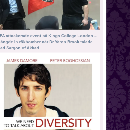
FA attackerade event på Kings College London –
längde in rökbomber när Dr Yaron Brook talade
ed Sargon of Akkad