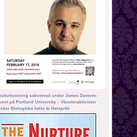
judutrustning saboterad under James Damore-
vent på Portland University – Vänsteraktivister
ycker Biologiska fakta är Hatspråk