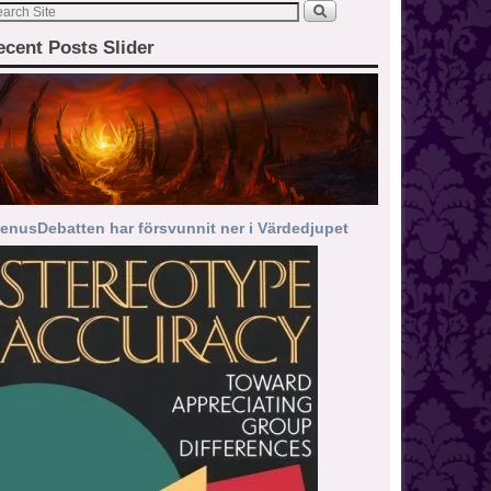
ecent Posts Slider
enusDebatten har försvunnit ner i Värdedjupet