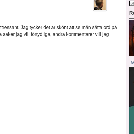
R
ntressant. Jag tycker det är skönt att se män sätta ord på
 saker jag vill förtydliga, andra kommentarer vill jag
G