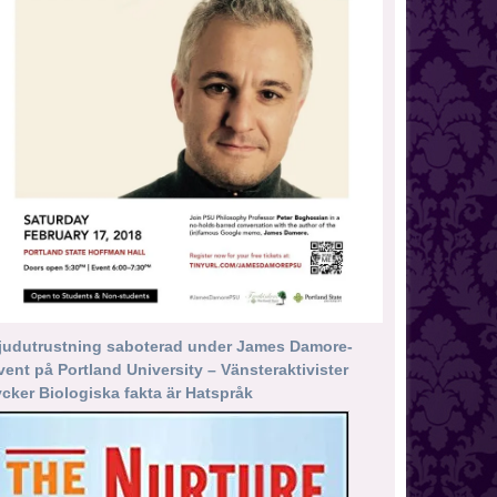
judutrustning saboterad under James Damore-
vent på Portland University – Vänsteraktivister
ycker Biologiska fakta är Hatspråk