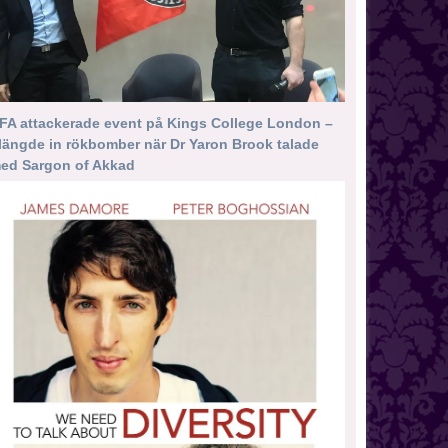
FA attackerade event på Kings College London –
längde in rökbomber när Dr Yaron Brook talade
ed Sargon of Akkad