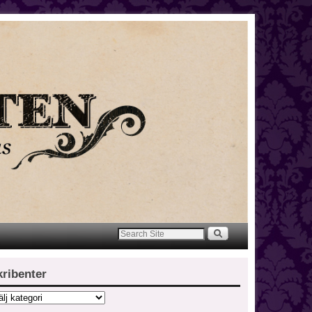
kribenter