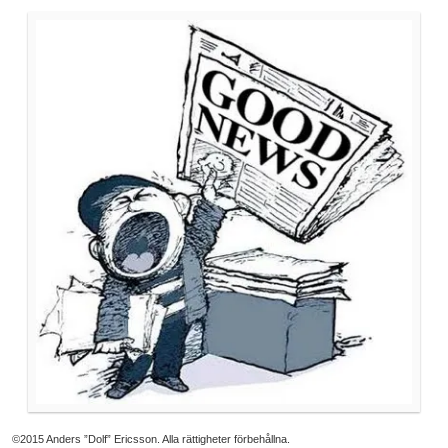
©2015 Anders ”Dolf” Ericsson. Alla rättigheter förbehållna.