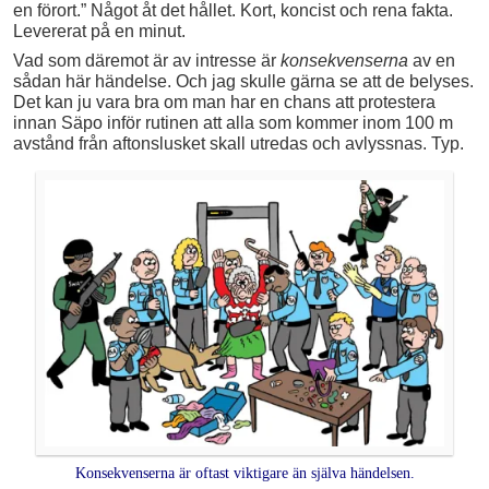
en förort.” Något åt det hållet. Kort, koncist och rena fakta.
Levererat på en minut.
Vad som däremot är av intresse är
konsekvenserna
av en
sådan här händelse. Och jag skulle gärna se att de belyses.
Det kan ju vara bra om man har en chans att protestera
innan Säpo inför rutinen att alla som kommer inom 100 m
avstånd från aftonslusket skall utredas och avlyssnas. Typ.
Konsekvenserna är oftast viktigare än själva händelsen.