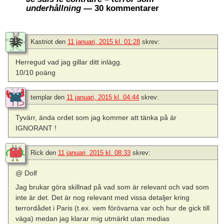
underhållning
— 30 kommentarer
Kastriot
den
11 januari, 2015 kl. 01:28
skrev:
Herregud vad jag gillar ditt inlägg.
10/10 poäng
templar
den
11 januari, 2015 kl. 04:44
skrev:
Tyvärr, ända ordet som jag kommer att tänka på är
IGNORANT !
Rick
den
11 januari, 2015 kl. 08:33
skrev:
@ Dolf
Jag brukar göra skillnad på vad som är relevant och vad som
inte är det. Det är nog relevant med vissa detaljer kring
terrordådet i Paris (t.ex. vem förövarna var och hur de gick till
väga) medan jag klarar mig utmärkt utan medias