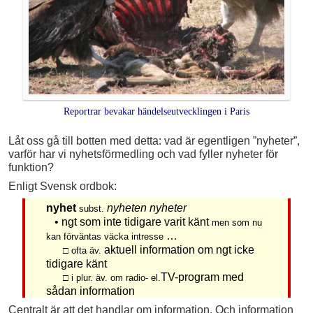
Reportrar bevakar händelseutvecklingen i Paris
Låt oss gå till botten med detta: vad är egentligen ”nyheter”,
varför har vi nyhetsförmedling och vad fyller nyheter för
funktion?
Enligt Svensk ordbok:
nyhet
nyheten nyheter
subst.
• ngt som inte tidigare varit känt
men som nu
…
kan förväntas väcka intresse
aktuell information om ngt icke
□ ofta äv.
tidigare känt
TV-program med
□ i plur. äv. om radio- el.
sådan information
Centralt är att det handlar om information. Och information