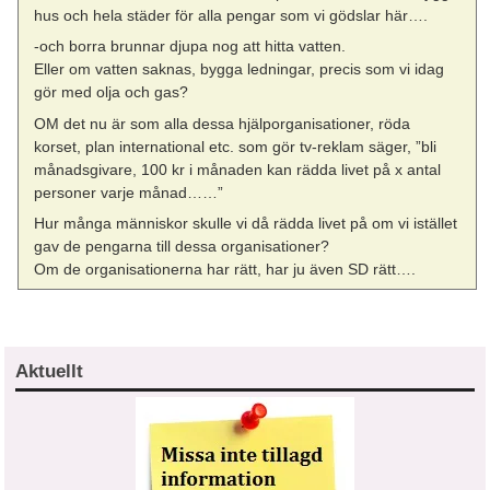
hus och hela städer för alla pengar som vi gödslar här….
-och borra brunnar djupa nog att hitta vatten.
Eller om vatten saknas, bygga ledningar, precis som vi idag
gör med olja och gas?
OM det nu är som alla dessa hjälporganisationer, röda
korset, plan international etc. som gör tv-reklam säger, ”bli
månadsgivare, 100 kr i månaden kan rädda livet på x antal
personer varje månad……”
Hur många människor skulle vi då rädda livet på om vi istället
gav de pengarna till dessa organisationer?
Om de organisationerna har rätt, har ju även SD rätt….
Aktuellt