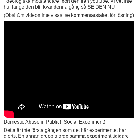
”ideologiska motståndare” bort den från youtube. Vi vet inte
hur länge den blir kvar denna gång så SE DEN NU
(Obs! Om videon inte visas, se kommentarsfältet för lösning)
Domestic Abuse in Public! (Social Experiment)
Detta är inte första gången som det här experimentet har
gjorts. En annan grupp gjorde samma experiment tidigare