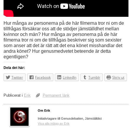
Hur många av personerna på de här filmerna tror ni om de
tillfrågas försäkrar oss att de stödjer jämställdhet mellan
kvinnor och män? Hur många av personerna på de här
filmerna tror ni om de tillfrågas beskriver sig som sexister
som anser att det är rätt att det ena könet misshandlar det
andra könet? Hur genusmedvetet beteende är detta
egentligen?
Dela det här:
Twitter
Facebook
LinkedIn
Tumblr
Skriv ut
Publicerat i
Erik
Permanent länk
Om Erik
Initiativtagare till Genusdebatten, Jämställdist
Visa alla inlägg av Erik