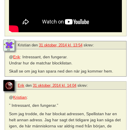
Kristian
den
31 oktober, 2014 kl. 13:54
skrev:
@
Erik
: Intressant, den fungerar.
Undrar hur de matchar blocklistan.
Skall se om jag kan spara ned den när jag kommer hem.
Erik
den
31 oktober, 2014 kl. 14:04
skrev:
@
Kristian
:
” Intressant, den fungerar.”
Som jag trodde, de har blockat adressen, Spellistan har en
helt annan adress. Jag har sagt det tidigare jag kan säga det
igen, de här människorna var aldrig med från början, de