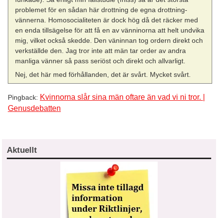
problemet för en sådan här drottning de egna drottning-
vännerna. Homosocialiteten är dock hög då det räcker med
en enda tillsägelse för att få en av vänninorna att helt undvika
mig, vilket också skedde. Den väninnan tog ordern direkt och
verkställde den. Jag tror inte att män tar order av andra
manliga vänner så pass seriöst och direkt och allvarligt.
Nej, det här med förhållanden, det är svårt. Mycket svårt.
Kvinnorna slår sina män oftare än vad vi ni tror. |
Pingback:
Genusdebatten
Aktuellt