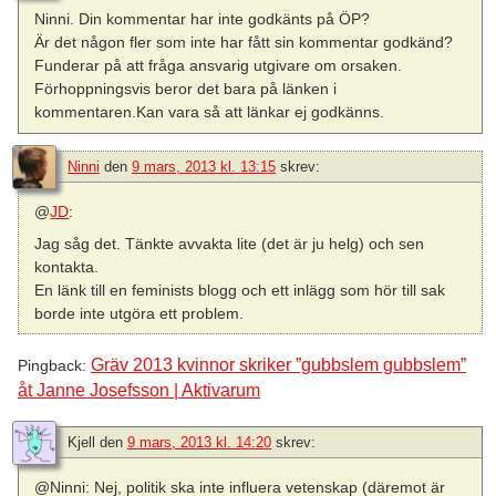
Ninni. Din kommentar har inte godkänts på ÖP?
Är det någon fler som inte har fått sin kommentar godkänd?
Funderar på att fråga ansvarig utgivare om orsaken.
Förhoppningsvis beror det bara på länken i
kommentaren.Kan vara så att länkar ej godkänns.
Ninni
den
9 mars, 2013 kl. 13:15
skrev:
@
JD
:
Jag såg det. Tänkte avvakta lite (det är ju helg) och sen
kontakta.
En länk till en feminists blogg och ett inlägg som hör till sak
borde inte utgöra ett problem.
Gräv 2013 kvinnor skriker ”gubbslem gubbslem”
Pingback:
åt Janne Josefsson | Aktivarum
Kjell
den
9 mars, 2013 kl. 14:20
skrev:
@Ninni: Nej, politik ska inte influera vetenskap (däremot är