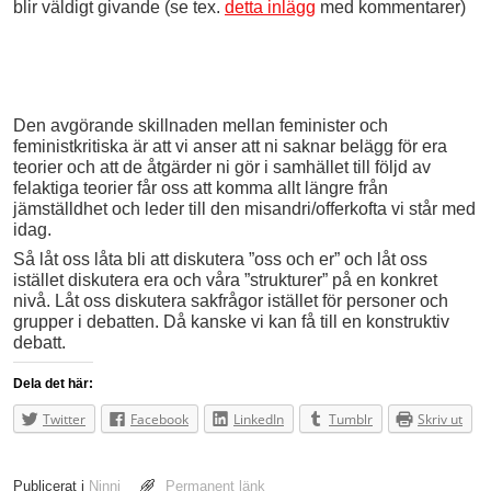
blir väldigt givande (se tex.
detta inlägg
med kommentarer)
Den avgörande skillnaden mellan feminister och
feministkritiska är att vi anser att ni saknar belägg för era
teorier och att de åtgärder ni gör i samhället till följd av
felaktiga teorier får oss att komma allt längre från
jämställdhet och leder till den misandri/offerkofta vi står med
idag.
Så låt oss låta bli att diskutera ”oss och er” och låt oss
istället diskutera era och våra ”strukturer” på en konkret
nivå. Låt oss diskutera sakfrågor istället för personer och
grupper i debatten. Då kanske vi kan få till en konstruktiv
debatt.
Dela det här:
Twitter
Facebook
LinkedIn
Tumblr
Skriv ut
Publicerat i
Ninni
Permanent länk