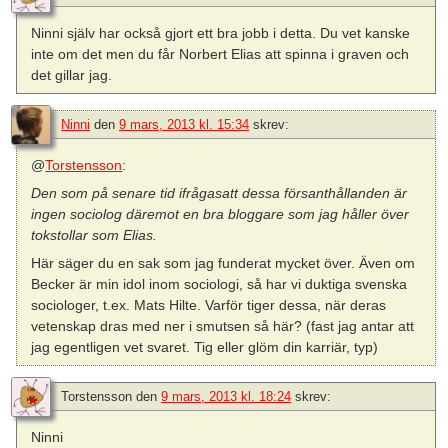
Ninni själv har också gjort ett bra jobb i detta. Du vet kanske
inte om det men du får Norbert Elias att spinna i graven och
det gillar jag.
Ninni
den
9 mars, 2013 kl. 15:34
skrev:
@
Torstensson
:
Den som på senare tid ifrågasatt dessa försanthållanden är
ingen sociolog däremot en bra bloggare som jag håller över
tokstollar som Elias.
Här säger du en sak som jag funderat mycket över. Även om
Becker är min idol inom sociologi, så har vi duktiga svenska
sociologer, t.ex. Mats Hilte. Varför tiger dessa, när deras
vetenskap dras med ner i smutsen så här? (fast jag antar att
jag egentligen vet svaret. Tig eller glöm din karriär, typ)
Torstensson
den
9 mars, 2013 kl. 18:24
skrev:
Ninni