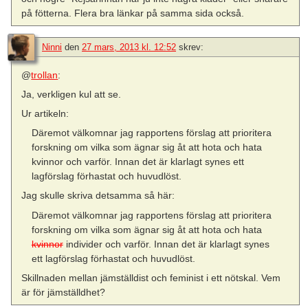
på fötterna. Flera bra länkar på samma sida också.
Ninni
den
27 mars, 2013 kl. 12:52
skrev:
@
trollan
:
Ja, verkligen kul att se.
Ur artikeln:
Däremot välkomnar jag rapportens förslag att prioritera
forskning om vilka som ägnar sig åt att hota och hata
kvinnor och varför. Innan det är klarlagt synes ett
lagförslag förhastat och huvudlöst.
Jag skulle skriva detsamma så här:
Däremot välkomnar jag rapportens förslag att prioritera
forskning om vilka som ägnar sig åt att hota och hata
kvinnor
individer och varför. Innan det är klarlagt synes
ett lagförslag förhastat och huvudlöst.
Skillnaden mellan jämställdist och feminist i ett nötskal. Vem
är för jämställdhet?