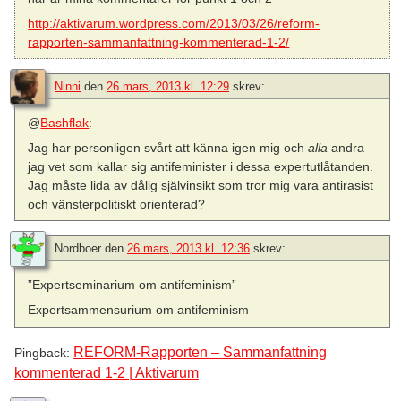
http://aktivarum.wordpress.com/2013/03/26/reform-
rapporten-sammanfattning-kommenterad-1-2/
Ninni
den
26 mars, 2013 kl. 12:29
skrev:
@
Bashflak
:
Jag har personligen svårt att känna igen mig och
alla
andra
jag vet som kallar sig antifeminister i dessa expertutlåtanden.
Jag måste lida av dålig självinsikt som tror mig vara antirasist
och vänsterpolitiskt orienterad?
Nordboer
den
26 mars, 2013 kl. 12:36
skrev:
”Expertseminarium om antifeminism”
Expertsammensurium om antifeminism
REFORM-Rapporten – Sammanfattning
Pingback:
kommenterad 1-2 | Aktivarum