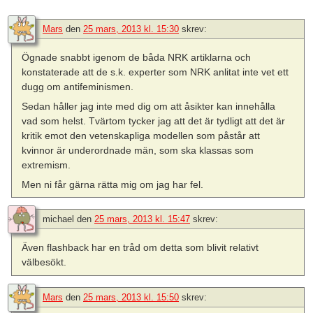
Mars
den
25 mars, 2013 kl. 15:30
skrev:
Ögnade snabbt igenom de båda NRK artiklarna och
konstaterade att de s.k. experter som NRK anlitat inte vet ett
dugg om antifeminismen.
Sedan håller jag inte med dig om att åsikter kan innehålla
vad som helst. Tvärtom tycker jag att det är tydligt att det är
kritik emot den vetenskapliga modellen som påstår att
kvinnor är underordnade män, som ska klassas som
extremism.
Men ni får gärna rätta mig om jag har fel.
michael
den
25 mars, 2013 kl. 15:47
skrev:
Även flashback har en tråd om detta som blivit relativt
välbesökt.
Mars
den
25 mars, 2013 kl. 15:50
skrev: