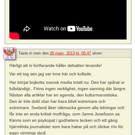
Taste in men
den
26 mars, 2013 kl. 05:47
skrev:
Härligt att ni fortfarande håller debatten levande!
Var ett tag sen jag var inne här och kollade.
Har börjat bojkotta svensk media totalt nu. Den har spårat ur
fullständigt.. Finns ingen verklighet, ingen sanning där längre.
Nästan alla artiklar har en agenda, den kulturmarxistiska.
Den är inte dold utan har bara blivit extremare och
extremare. Sveland åker räkmacka genom alla tidningar och
får inte en enda kritisk motfråga, som Janne Josefsson sa.
Känns som en psykopat i godhetens tecken och ett gäng
hjärndöda journalister som bara hakar på och slickar röv för
egen vinnings skull.