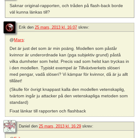
Saknar original-rapporten, och tråden på flash-back borde
väl kunna länkas till?
Erik
den
25 mars, 2013 kl. 16:07
skrev:
@
Mars
:
Det är just det som är min poäng. Modellen som påstår
kvinnor är underordnade kan (pga subjektiv grund) påstå
vilka dumheter som helst. Precis vad som helst kan tryckas in
i den modellen. Typiskt exempel är Tillväxtverkets slöseri
med pengar, vadå slöseri? Vi kämpar för kvinnor, då är ju allt
tillåtet!
(Skulle för övrigt knappast kalla den modellen vetenskaplig,
tvärtom ingår ju attacker på den vetenskapliga metoden som
standard)
Fixat länkar till rapporten och flashback
Daniel
den
25 mars, 2013 kl. 16:29
skrev: