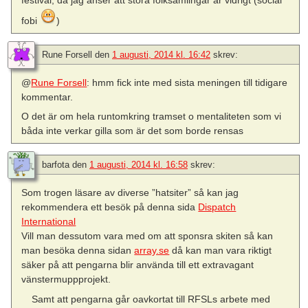
fobi
)
Rune Forsell
den
1 augusti, 2014 kl. 16:42
skrev:
@
Rune Forsell
: hmm fick inte med sista meningen till tidigare
kommentar.
O det är om hela runtomkring tramset o mentaliteten som vi
båda inte verkar gilla som är det som borde rensas
barfota
den
1 augusti, 2014 kl. 16:58
skrev:
Som trogen läsare av diverse ”hatsiter” så kan jag
rekommendera ett besök på denna sida
Dispatch
International
Vill man dessutom vara med om att sponsra skiten så kan
man besöka denna sidan
array.se
då kan man vara riktigt
säker på att pengarna blir använda till ett extravagant
vänstermuppprojekt.
Samt att pengarna går oavkortat till RFSLs arbete med