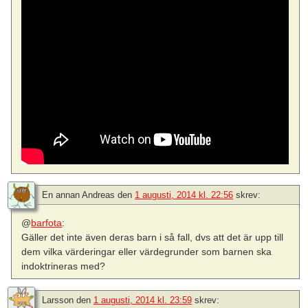
En annan Andreas
den
1 augusti, 2014 kl. 22:56
skrev:
@
barfota
:
Gäller det inte även deras barn i så fall, dvs att det är upp till
dem vilka värderingar eller värdegrunder som barnen ska
indoktrineras med?
Larsson
den
1 augusti, 2014 kl. 23:59
skrev: