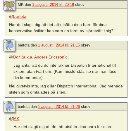
MK
den
1 augusti, 2014 kl. 20:19
skrev:
@
barfota
:
Har det slagit dig att det att utsätta dina barn för dina
konservativa åsikter kan vara en form av hjärntvätt i sig?
barfota
den
1 augusti, 2014 kl. 21:15
skrev:
@
Dolf (a.k.a. Anders Ericsson)
:
Jag antar att du du inte räknar Dispatch International till
skiten, utan tvärt om. (Kan missförstås lite när man läser
din kommentar)
Nej givetvis inte, jag gillar Dispatch International. Jag menade
skiten som omtalades på siten.
barfota
den
1 augusti, 2014 kl. 21:26
skrev:
@
MK
:
Har det slagit dig att det att utsätta dina barn för dina