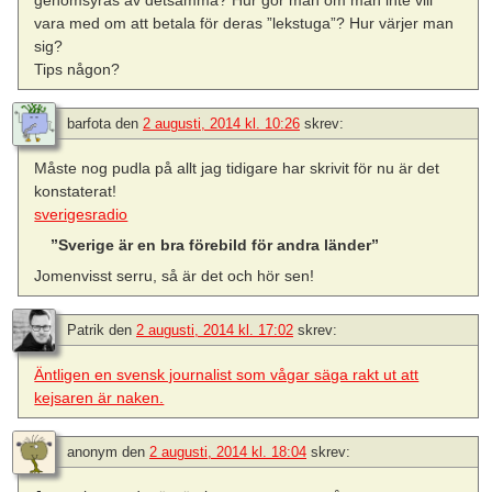
vara med om att betala för deras ”lekstuga”? Hur värjer man
sig?
Tips någon?
barfota
den
2 augusti, 2014 kl. 10:26
skrev:
Måste nog pudla på allt jag tidigare har skrivit för nu är det
konstaterat!
sverigesradio
”Sverige är en bra förebild för andra länder”
Jomenvisst serru, så är det och hör sen!
Patrik
den
2 augusti, 2014 kl. 17:02
skrev:
Äntligen en svensk journalist som vågar säga rakt ut att
kejsaren är naken.
anonym
den
2 augusti, 2014 kl. 18:04
skrev: