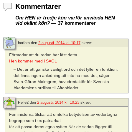
Kommentarer
Om HEN är tredje kön varför använda HEN
vid okänt kön?
— 37 kommentarer
barfota
den
2 augusti, 2014 kl. 10:17
skrev:
Förmodar att du redan har läst detta.
Hen kommer med i SAOL
– Det är ett ganska vanligt ord och det fyller en funktion,
det finns ingen anledning att inte ha med det, säger
Sven-Göran Malmgren, huvudredaktör för Svenska
Akademiens ordlista till Aftonbladet.
Pelle2
den
2 augusti, 2014 kl. 10:23
skrev:
Feministerna älskar att omtolka betydelsen av vedertagna
begrepp som t.ex patriarkat
för att passa deras egna syften.När de sedan lägger till